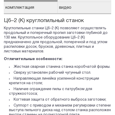
комплектация
видео
Ц6–2 (К) круглопильный станок
Круглопильные станки Ц6–2 (К) позволяют осуществлять
продольный и поперечный пропил заготовки глубиной до
130 мм. Круглопльное оборудование Ц6–2 (К)
предназначено для продольной, поперечной и под углом
распиловки досок, брусков, древесных, плитных и
листовых материалов.
Отличительные особенности:
Жесткая сварная станина станка коробчатой формы.
Сверху установлен рабочий чугунный стол.
Направляющая линейка усиленной конструкции
крепится на столе;
Наличие ограждение пилы с патрубком для
стружкоотсоса;
Когтевая защита от обратного выброса заготовки;
Суппорт с приводом и механизм регулировки степени
выступа пильного диска над столом станка расположен
внутри станины на подмоторной плите.