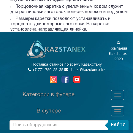
Торцовочная каретка с увеличенным ходом служит
для распиловки заготовок поперек волокон и под углом.
Размеры каретки позволяют устанавливать и
торцевать длиномерные заготовки. На каретке
установлена направляющая линейка.
©
Компания
Kazstanex,
2020
Поставка станков по всему Казахстану
+7 771 780-28-38
stanki@kazstanex.kz
Категории в футере
В футере
НАЙТИ