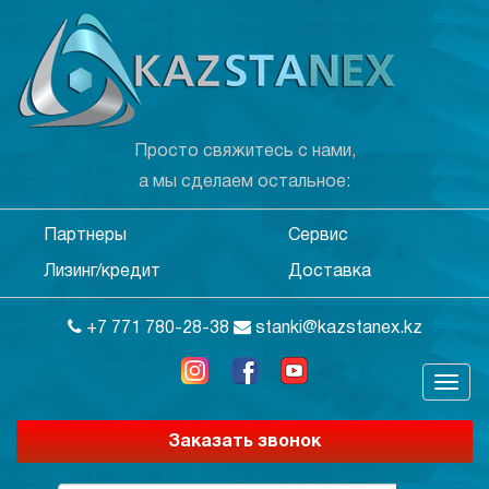
Просто свяжитесь с нами,
а мы сделаем остальное:
Партнеры
Сервис
Лизинг/кредит
Доставка
+7 771 780-28-38
stanki@kazstanex.kz
Заказать звонок