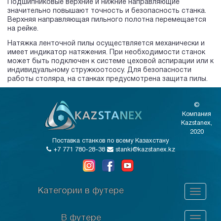
Подшипниковые верхние и нижние направляющие
значительно повышают точность и безопасность станка.
Верхняя направляющая пильного полотна перемещается
на рейке.
Натяжка ленточной пилы осуществляется механически и
имеет индикатор натяжения. При необходимости станок
может быть подключен к системе цеховой аспирации или к
индивидуальному стружкоотсосу. Для безопасности
работы столяра, на станках предусмотрена защита пилы.
©
Компания
Kazstanex,
2020
Поставка станков по всему Казахстану
+7 771 780-28-38
stanki@kazstanex.kz
Категории в футере
В футере