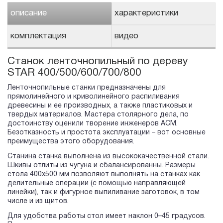
описание
характеристики
комплектация
видео
Cтанок ленточнопильный по дереву
STAR 400/500/600/700/800
Ленточнопильные станки предназначены для
прямолинейного и криволинейного распиливания
древесины и ее производных, а также пластиковых и
твердых материалов. Мастера столярного дела, по
достоинству оценили творение инженеров АСМ.
Безотказность и простота эксплуатации – вот основные
преимущества этого оборудования.
Станина станка выполнена из высококачественной стали.
Шкивы отлиты из чугуна и сбалансированны. Размеры
стола 400х500 мм позволяют выполнять на станках как
делительные операции (с помощью направляющей
линейки), так и фигурное выпиливание заготовок, в том
числе и из щитов.
Для удобства работы стол имеет наклон 0–45 градусов.