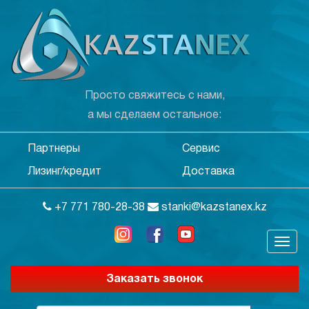
Просто свяжитесь с нами,
а мы сделаем остальное:
Партнеры
Сервис
Лизинг/кредит
Доставка
+7 771 780-28-38
stanki@kazstanex.kz
Заказать звонок