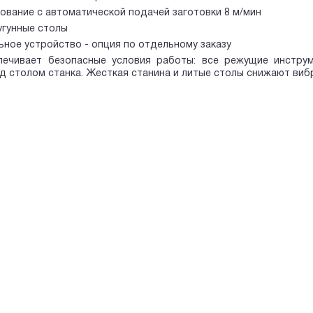
ование с автоматической подачей заготовки 8 м/мин
угунные столы
ьное устройство - опция по отдельному заказу
печивает безопасные условия работы: все режущие инстр
д столом станка. Жесткая станина и литые столы снижают виб