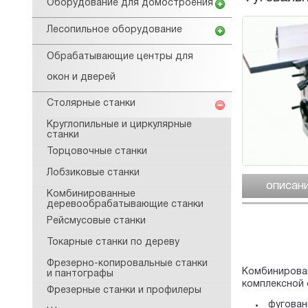
Оборудование для домостроения
Лесопильное оборудование
Обрабатывающие центры для
окон и дверей
Столярные станки
Круглопильные и циркулярные
станки
Торцовочные станки
Лобзиковые станки
описан
Комбинированные
деревообрабатывающие станки
Рейсмусовые станки
Токарные станки по дереву
Фрезерно-копировальные станки
Комбиниров
и пантографы
комплексной 
Фрезерные станки и профилеры
фугован