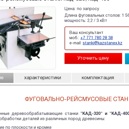
Цена:
по запросу
Длина фуговальных столов: 1 56
мощность: 2,2 / 3 кВт
Ваш консультант
моб.:
+7 771 780 28 38
e-mail:
stanki@kazstanex.kz
ие
характеристики
комплектация
ФУГОВАЛЬНО-РЕЙСМУСОВЫЕ СТАНКИ
анные деревообрабатывающие станки
"КАД-320" и "КАД-40
обработки деталей из различных пород древесины:
ие по плоскости и кромке