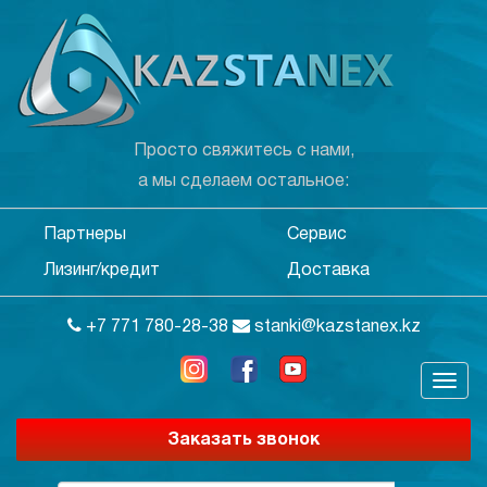
Просто свяжитесь с нами,
а мы сделаем остальное:
Партнеры
Сервис
Лизинг/кредит
Доставка
+7 771 780-28-38
stanki@kazstanex.kz
Заказать звонок