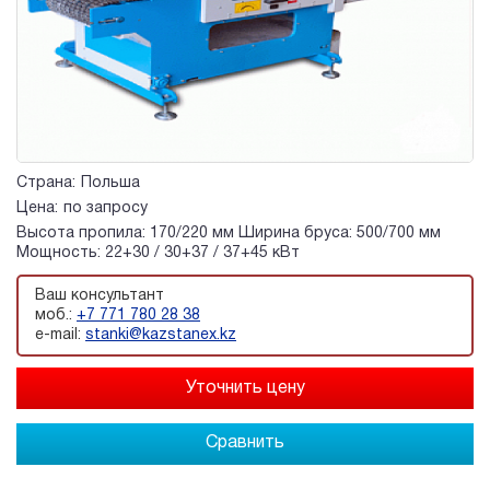
Страна:
Польша
Цена:
по запросу
Высота пропила: 170/220 мм Ширина бруса: 500/700 мм
Мощность: 22+30 / 30+37 / 37+45 кВт
Ваш консультант
моб.:
+7 771 780 28 38
e-mail:
stanki@kazstanex.kz
Сравнить