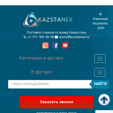
©
Компания
Kazstanex,
2020
Поставка станков по всему Казахстану
+7 771 780-28-38
stanki@kazstanex.kz
Категории в футере
В футере
НАЙТИ
Заказать звонок