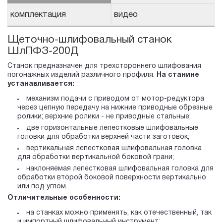
комплектация
видео
Щеточно-шлифовальный станок
ШлПФЗ-200Д
Станок предназначен для трехстороннего шлифования
погонажных изделий различного профиля.
На станине
устанавливается:
механизм подачи с приводом от мотор-редуктора
через цепную передачу на нижние приводные обрезные
ролики; верхние ролики - не приводные стальные;
две горизонтальные лепестковые шлифовальные
головки для обработки верхней части заготовок;
вертикальная лепестковая шлифовальная головка
для обработки вертикальной боковой грани;
наклоняемая лепестковая шлифовальная головка для
обработки второй боковой поверхности вертикально
или под углом.
Отличительные особенности:
на станках можно применять, как отечественный, так
и импортный шлифовальный инструмент;