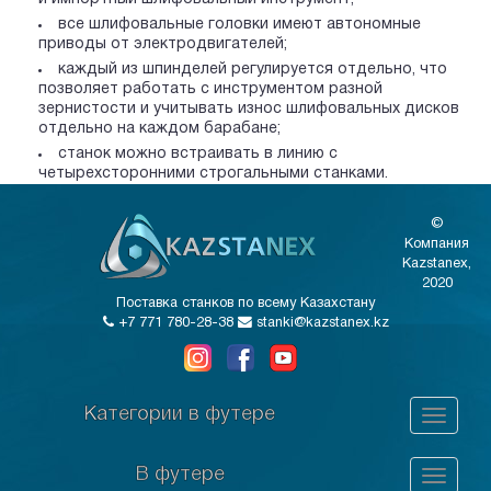
все шлифовальные головки имеют автономные
приводы от электродвигателей;
каждый из шпинделей регулируется отдельно, что
позволяет работать с инструментом разной
зернистости и учитывать износ шлифовальных дисков
отдельно на каждом барабане;
станок можно встраивать в линию с
четырехсторонними строгальными станками.
©
Компания
Kazstanex,
2020
Поставка станков по всему Казахстану
+7 771 780-28-38
stanki@kazstanex.kz
Категории в футере
В футере