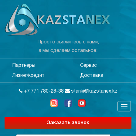
Просто свяжитесь с нами,
а мы сделаем остальное:
Партнеры
Сервис
Лизинг/кредит
Доставка
+7 771 780-28-38
stanki@kazstanex.kz
Заказать звонок