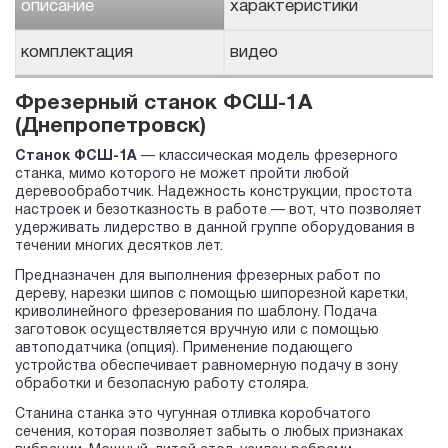
описание
характеристики
комплектация
видео
Фрезерный станок ФСШ-1А
(Днепропетровск)
Станок ФСШ-1А
— классическая модель фрезерного
станка, мимо которого не может пройти любой
деревообработчик. Надежность конструкции, простота
настроек и безотказность в работе — вот, что позволяет
удерживать лидерство в данной группе оборудования в
течении многих десятков лет.
Предназначен для выполнения фрезерных работ по
дереву, нарезки шипов с помощью шипорезной каретки,
криволинейного фрезерования по шаблону. Подача
заготовок осуществляется вручную или с помощью
автоподатчика (опция). Применение подающего
устройства обеспечивает равномерную подачу в зону
обработки и безопасную работу столяра.
Станина станка это чугунная отливка коробчатого
сечения, которая позволяет забыть о любых признаках