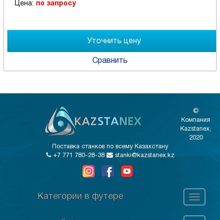
Цена:
по запросу
Сравнить
©
Компания
Kazstanex,
2020
Поставка станков по всему Казахстану
+7 771 780-28-38
stanki@kazstanex.kz
Категории в футере