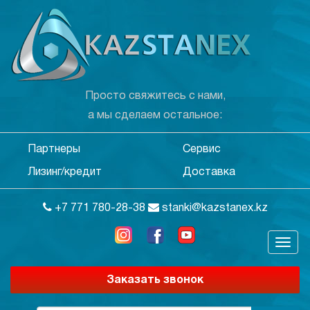
Просто свяжитесь с нами,
а мы сделаем остальное:
Партнеры
Сервис
Лизинг/кредит
Доставка
+7 771 780-28-38
stanki@kazstanex.kz
Заказать звонок