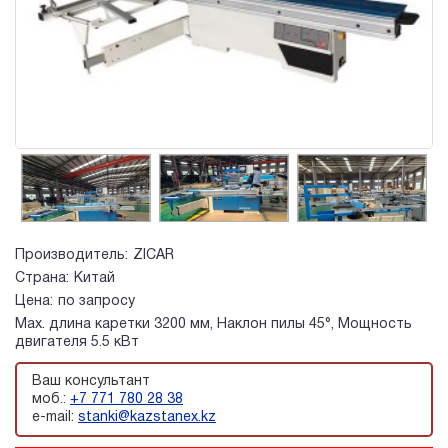
Производитель:
ZICAR
Страна:
Китай
Цена:
по запросу
Мах. длина каретки 3200 мм, Наклон пилы 45°, Мощность
двигателя 5.5 кВт
Ваш консультант
моб.:
+7 771 780 28 38
e-mail:
stanki@kazstanex.kz