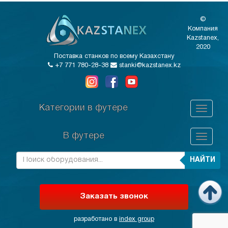
©
Компания
Kazstanex,
2020
Поставка станков по всему Казахстану
+7 771 780-28-38
stanki@kazstanex.kz
Категории в футере
В футере
НАЙТИ
Заказать звонок
разработано в
index group