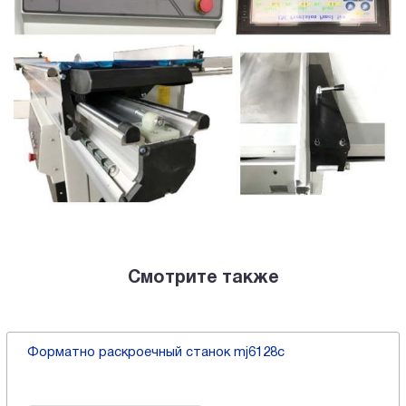
Смотрите также
Форматно раскроечный станок mj6128с