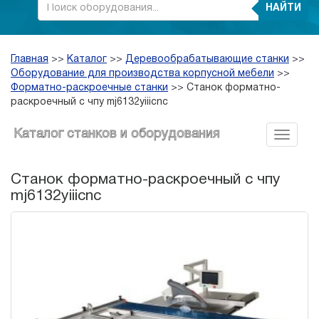
НАЙТИ
Главная
>>
Каталог
>>
Деревообрабатывающие станки
>>
Оборудование для производства корпусной мебели
>>
Форматно-раскроечные станки
>>
Станок форматно-
раскроечный с чпу mj6132yiiicnc
Каталог станков и оборудования
Станок форматно-раскроечный с чпу
mj6132yiiicnc