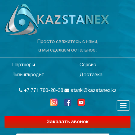
Просто свяжитесь с нами,
а мы сделаем остальное:
Партнеры
Сервис
Лизинг/кредит
Доставка
+7 771 780-28-38
stanki@kazstanex.kz
Заказать звонок