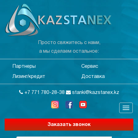
Просто свяжитесь с нами,
а мы сделаем остальное:
Партнеры
Сервис
Лизинг/кредит
Доставка
+7 771 780-28-38
stanki@kazstanex.kz
Заказать звонок