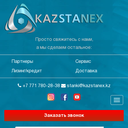
Просто свяжитесь с нами,
а мы сделаем остальное:
Партнеры
Сервис
Лизинг/кредит
Доставка
+7 771 780-28-38
stanki@kazstanex.kz
Заказать звонок