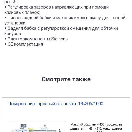
резьб;
• Регулировка зазоров направляющих при помощи
клиновых планок;
• Пиноль задней бабки и маховик имеют шкалу для точной
установки;
• Задняя бабка с регулировкой смещения для обточки
конусов.
• Электрокомпоненты Siemens
• СE комплектация
Смотрите также
Токарно-винторезный станок ст 16к20б/1000
Макс. Ø обр., мм - 400, мощность
двигателя, кВт - 7.5, макс. длина