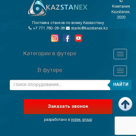
©
Компания
Kazstanex,
2020
Поставка станков по всему Казахстану
+7 771 780-28-38
stanki@kazstanex.kz
Категории в футере
В футере
НАЙТИ
Заказать звонок
разработано в
index group