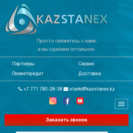
Просто свяжитесь с нами,
а мы сделаем остальное:
Партнеры
Сервис
Лизинг/кредит
Доставка
+7 771 780-28-38
stanki@kazstanex.kz
Заказать звонок