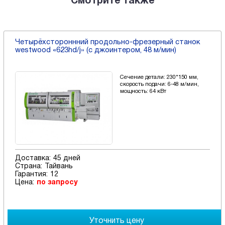
Смотрите также
Четырёхстороннний продольно-фрезерный станок
westwood «623hd/j» (с джоинтером, 48 м/мин)
Сечение детали: 230*150 мм,
скорость подачи: 6-48 м/мин,
мощность: 64 кВт
Доставка:
45 дней
Страна:
Тайвань
Гарантия:
12
Цена:
по запросу