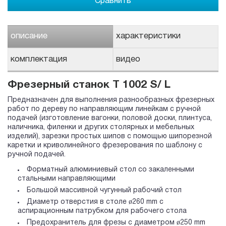
Сравнить
описание
характеристики
комплектация
видео
Фрезерный станок T 1002 S/ L
Предназначен для выполнения разнообразных фрезерных
работ по дереву по направляющим линейкам с ручной
подачей (изготовление вагонки, половой доски, плинтуса,
наличника, филенки и других столярных и мебельных
изделий), зарезки простых шипов с помощью шипорезной
каретки и криволинейного фрезерования по шаблону с
ручной подачей.
Форматный алюминиевый стол со закаленными
стальными направляющими
Большой массивной чугунный рабочий стол
Диаметр отверстия в столе ø260 mm с
аспирационным патрубком для рабочего стола
Предохранитель для фрезы с диаметром ø250 mm