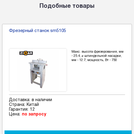
Подобные товары
Фрезерный станок sm5105
Макс. высота фрезерования, мм
- 25.4; ø шпиндельной насадки,
мм - 12.7; мощность, Вт - 750
Доставка:
в наличии
Страна:
Китай
Гарантия:
12
Цена:
по запросу