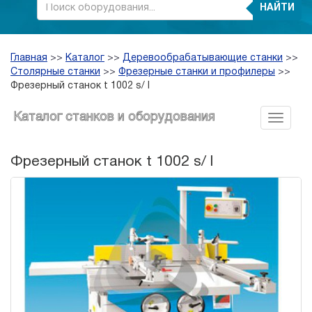
НАЙТИ
Главная
>>
Каталог
>>
Деревообрабатывающие станки
>>
Столярные станки
>>
Фрезерные станки и профилеры
>>
Фрезерный станок t 1002 s/ l
Каталог станков и оборудования
Фрезерный станок t 1002 s/ l