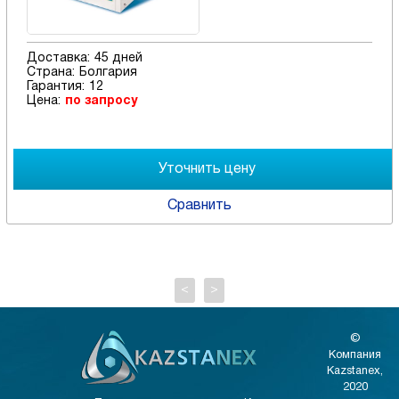
Доставка:
45 дней
Страна:
Болгария
Гарантия:
12
Цена:
по запросу
Сравнить
<
>
©
Компания
Kazstanex,
2020