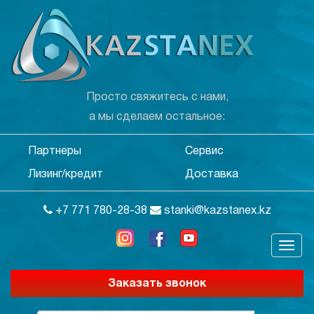
Просто свяжитесь с нами,
а мы сделаем остальное:
Партнеры
Сервис
Лизинг/кредит
Доставка
+7 771 780-28-38
stanki@kazstanex.kz
Заказать звонок