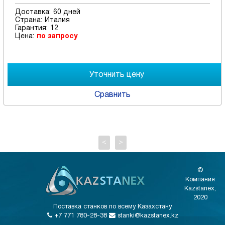
Доставка:
60 дней
Страна:
Италия
Гарантия:
12
Цена:
по запросу
Сравнить
<
>
©
Компания
Kazstanex,
2020
Поставка станков по всему Казахстану
+7 771 780-28-38
stanki@kazstanex.kz