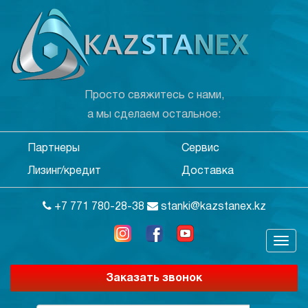
Просто свяжитесь с нами,
а мы сделаем остальное:
Партнеры
Сервис
Лизинг/кредит
Доставка
+7 771 780-28-38
stanki@kazstanex.kz
Заказать звонок