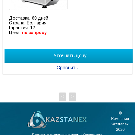
Доставка:
60 дней
Страна:
Болгария
Гарантия:
12
Цена:
по запросу
Сравнить
<
>
©
Компания
Kazstanex,
2020