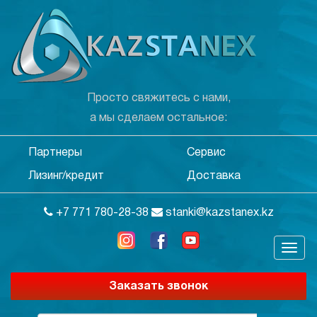
Просто свяжитесь с нами,
а мы сделаем остальное:
Партнеры
Сервис
Лизинг/кредит
Доставка
+7 771 780-28-38
stanki@kazstanex.kz
Заказать звонок