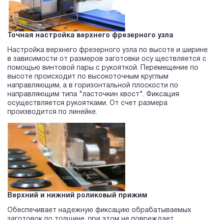
Точная настройка верхнего фрезерного узла
Настройка верхнего фрезерного узла по высоте и ширине
в зависимости от размеров заготовки осу ществляется с
помощью винтовой пары с рукояткой. Перемещение по
высоте происходит по высокоточным круглым
направляющим, а в горизонтальной плоскости по
направляющим типа "ласточкин хвост". Фиксация
осуществляется рукоятками. От счет размера
производится по линейке.
Верхний и нижний роликовый прижим
Обеспечивает надежную фиксацию обрабатываемых
заготовок по толщине, при этом не повреждает