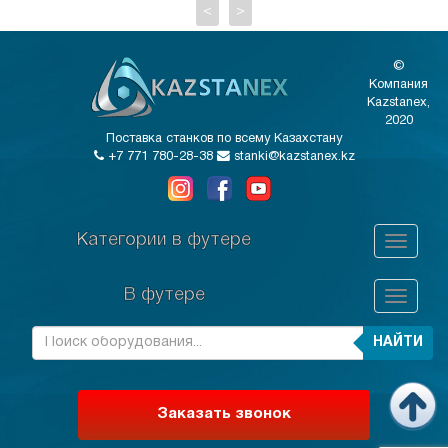
<
>
©
Компания
Kazstanex,
2020
Поставка станков по всему Казахстану
+7 771 780-28-38
stanki@kazstanex.kz
Категории в футере
В футере
НАЙТИ
Заказать звонок