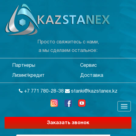
Просто свяжитесь с нами,
а мы сделаем остальное:
Партнеры
Сервис
Лизинг/кредит
Доставка
+7 771 780-28-38
stanki@kazstanex.kz
Заказать звонок