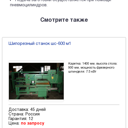
Подача заготовки осуществляется при помощи
пневмоцилиндров.
Смотрите также
Шипорезный станок шс-600 м1
Каретка: 1400 мм, высота стола:
900 мм, мощность фрезерного
шпинделя: 7.5 кВт
Доставка:
45 дней
Страна:
Россия
Гарантия:
12
Цена:
по запросу