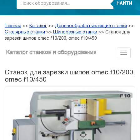
НАЙТИ
Главная
>>
Каталог
>>
Деревообрабатывающие станки
>>
Столярные станки
>>
Шипорезные станки
>>
Станок для
зарезки шипов omec f10/200, omec f10/450
Каталог станков и оборудования
Станок для зарезки шипов omec f10/200,
omec f10/450