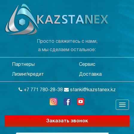
Просто свяжитесь с нами,
а мы сделаем остальное:
Партнеры
Сервис
Лизинг/кредит
Доставка
+7 771 780-28-38
stanki@kazstanex.kz
Заказать звонок