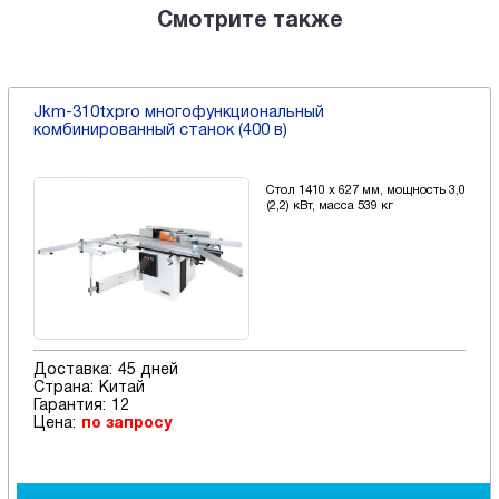
Смотрите также
Jkm-310txpro многофункциональный
комбинированный станок (400 в)
Стол 1410 х 627 мм, мощность 3,0
(2,2) кВт, масса 539 кг
Доставка:
45 дней
Страна:
Китай
Гарантия:
12
Цена:
по запросу