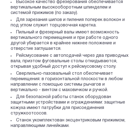
Высокое качество фрезерования обеспечивается
вертикальным высокооборотным шпинделем и
системой прижимов (по заказу).
Для зарезания шипов и пиления поперек волокон и
под углом служит торцовочная каретка.
Пильный и фрезерный валы имеют возможность
вертикального перемещения и при работе одного
другой убирается в крайнее нижнее положение и
отверстие заглушается.
Рейсмусование с автоподачей через два приводных
вала, приэтом фуговальные столы откидываются,
открывая удобный доступ к рейсмусовому столу.
Сверлильно-пазовальный стол обеспечивает
перемещения: в горизонтальной плоскостм в любом
направлении с помощью системы рычагов и
вертикально - винтом с маховичком и ручкой.
Для безопасной работы станок оборудован
защитными устройствами и ограждениями: защитные
кожуха имеют патрубки для присоединения
стружкоотсосов.
Станок укомплектован эксцентриковым прижимом,
направляющими линейками.