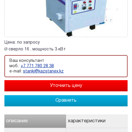
Цена:
по запросу
Ø сверло 16 , мощность 3 кВт
Ваш консультант
моб.:
+7 771 780 28 38
e-mail:
stanki@kazstanex.kz
Сравнить
описание
характеристики