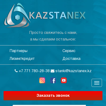
Просто свяжитесь с нами,
а мы сделаем остальное:
Партнеры
Сервис
Лизинг/кредит
Доставка
+7 771 780-28-38
stanki@kazstanex.kz
Заказать звонок