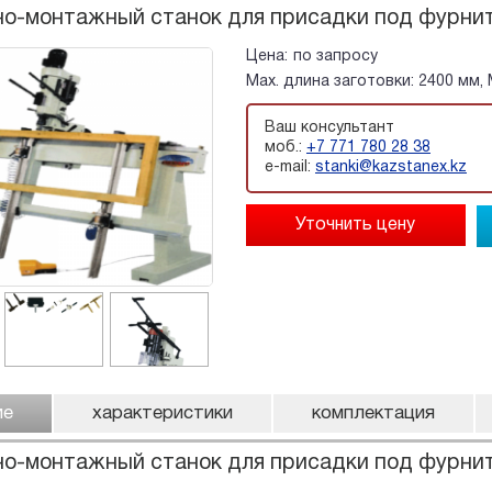
о-монтажный станок для присадки под фурнит
Цена:
по запросу
Мах. длина заготовки: 2400 мм,
Ваш консультант
моб.:
+7 771 780 28 38
e-mail:
stanki@kazstanex.kz
ие
характеристики
комплектация
но-монтажный станок для присадки под фурни