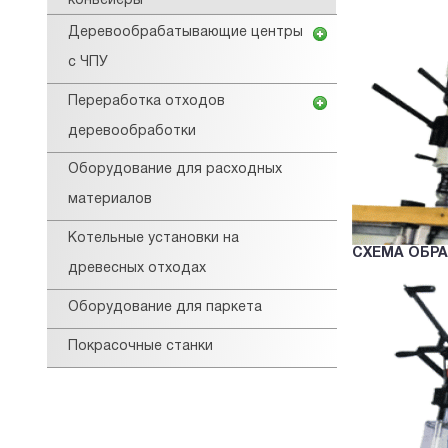
конвейеры
Деревообрабатывающие центры
с ЧПУ
Переработка отходов
деревообработки
Оборудование для расходных
материалов
Котельные установки на
СХЕМА ОБР
древесных отходах
Оборудование для паркета
Покрасочные станки