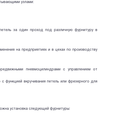
тывающими узлами:
 петель за один проход под различную фурнитуру в
менения на предприятиях и в цехах по производству
ередвижными пневмоцилиндрами с управлением от
 с функцией вкручивания петель или фрезерного для
можна установка следующей фурнитуры: