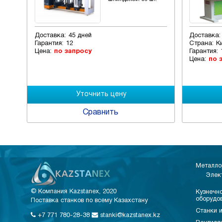
Доставка:
45 дней
Доставка:
Гарантия:
12
Страна:
К
Цена:
по запросу
Гарантия:
Цена:
по 
Сравнить
Металло
Элек
© Компания Kazstanex, 2020
Кузнечно
оборудо
Поставка станков по всему Казахстану
Станки и
+7 771 780-28-38
stanki@kazstanex.kz