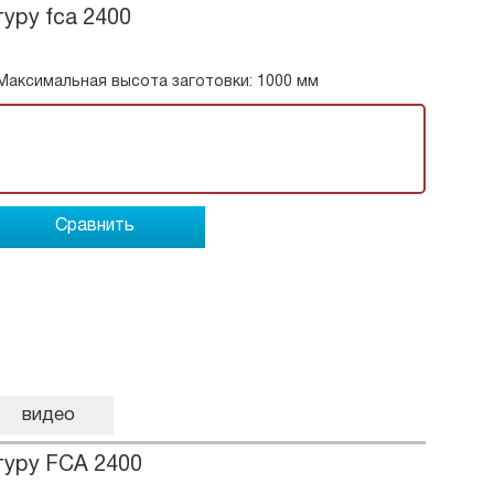
уру fca 2400
 Максимальная высота заготовки: 1000 мм
Сравнить
видео
туру FCA 2400