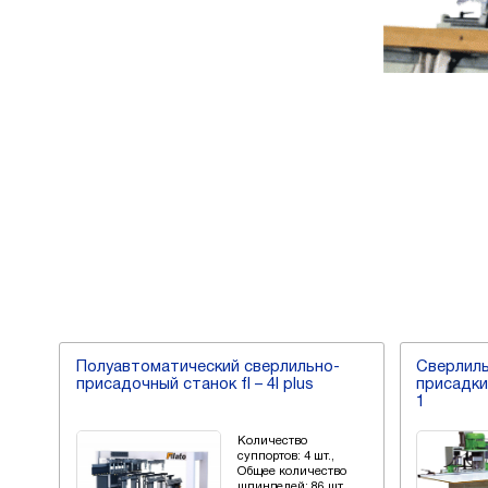
ля
Полуавтоматический сверлильно-
Сверлил
hd-
присадочный станок fl – 4l plus
присадки
1
Количество
суппортов: 4 шт.,
:
Общее количество
150
шпинделей: 86 шт.