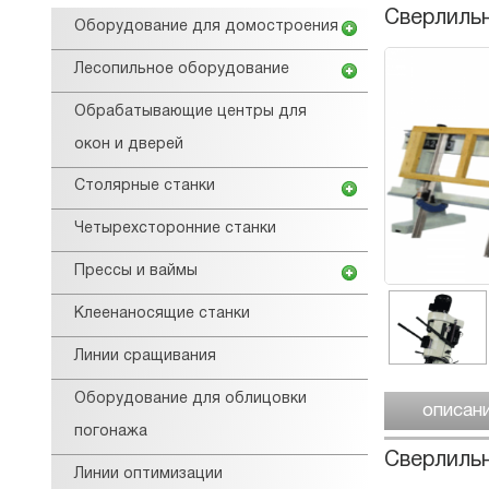
Сверлильн
Оборудование для домостроения
Лесопильное оборудование
Обрабатывающие центры для
окон и дверей
Столярные станки
Четырехсторонние станки
Прессы и ваймы
Клеенаносящие станки
Линии сращивания
Оборудование для облицовки
описан
погонажа
Сверлиль
Линии оптимизации