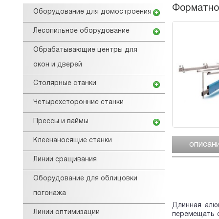
Форматно 
Оборудование для домостроения
Лесопильное оборудование
Обрабатывающие центры для
окон и дверей
Столярные станки
Четырехсторонние станки
Прессы и ваймы
Клеенаносящие станки
описан
Линии сращивания
Оборудование для облицовки
погонажа
Длинная алю
Линии оптимизации
перемещать о