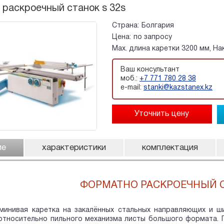
раскроечный станок s 32s
Страна:
Болгария
Цена:
по запросу
Мах. длина каретки 3200 мм, На
Ваш консультант
моб.:
+7 771 780 28 38
e-mail:
stanki@kazstanex.kz
ие
характеристики
комплектация
ФОРМАТНО РАСКРОЕЧНЫЙ С
минивая каретка на закалённых стальных направляющих и ш
тносительно пильного механизма листы большого формата. П