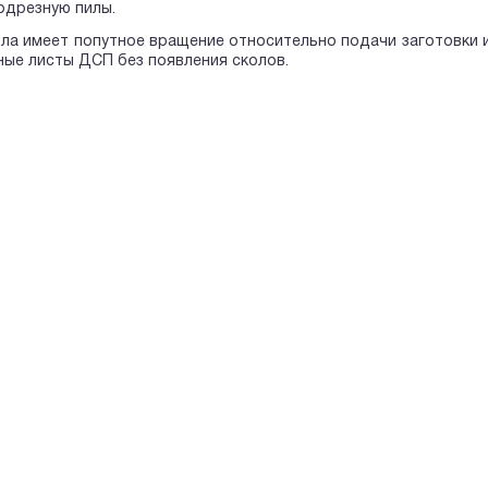
одрезную пилы.
ла имеет попутное вращение относительно подачи заготовки и
ые листы ДСП без появления сколов.