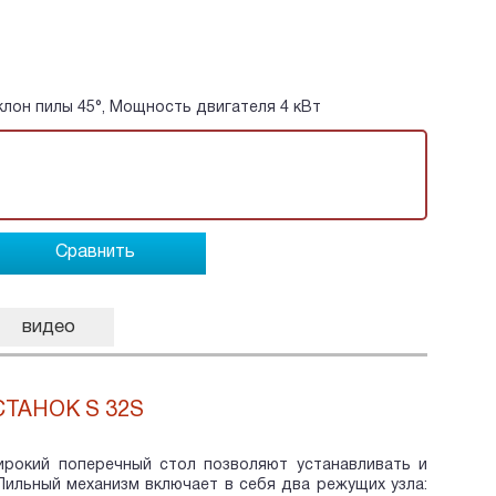
клон пилы 45°, Мощность двигателя 4 кВт
Сравнить
видео
ТАНОК S 32S
ирокий поперечный стол позволяют устанавливать и
ильный механизм включает в себя два режущих узла: