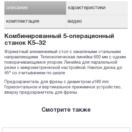
описание
характеристики
комплектация
видео
Комбинированный 5-операционный
станок K5–32
Форматный алюминиевый стол с закалеными стальными
направляющими. Телескопическая линейка 600 мм с одним
поворачивающимся упором. Линейка для паралельной
резки с микрометрической настройкой. Наклон диска до
45° со считыванием по шкале.
Предохранитель для фрезы с диаметром ø180 mm.
Горизонтальное и вертикальное прижимное устройство,
вверху предохранитель для фрезы.
Смотрите также