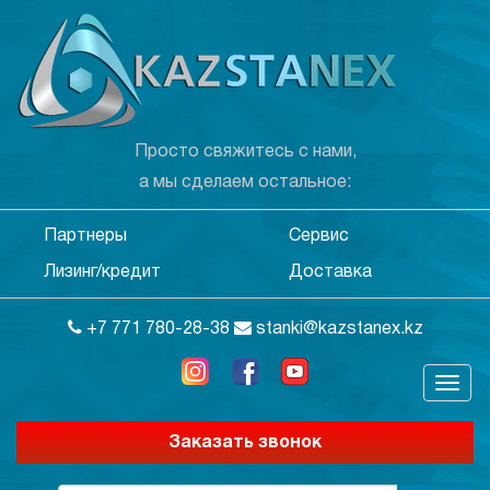
Просто свяжитесь с нами,
а мы сделаем остальное:
Партнеры
Сервис
Лизинг/кредит
Доставка
+7 771 780-28-38
stanki@kazstanex.kz
Заказать звонок