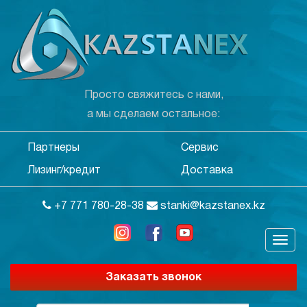
Просто свяжитесь с нами,
а мы сделаем остальное:
Партнеры
Сервис
Лизинг/кредит
Доставка
+7 771 780-28-38
stanki@kazstanex.kz
Заказать звонок