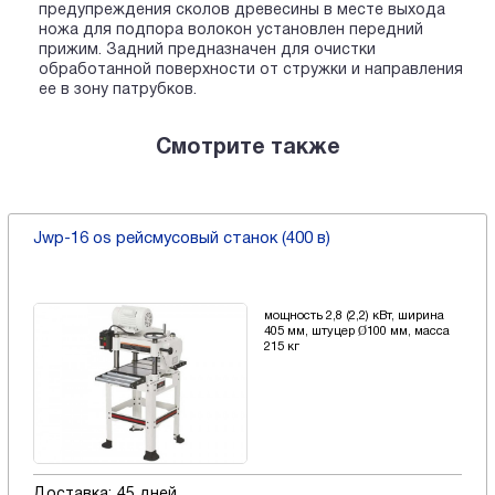
предупреждения сколов древесины в месте выхода
ножа для подпора волокон установлен передний
прижим. Задний предназначен для очистки
обработанной поверхности от стружки и направления
ее в зону патрубков.
Смотрите также
Jwp-16 os рейсмусовый станок (400 в)
мощность 2,8 (2,2) кВт, ширина
405 мм, штуцер Ø100 мм, масса
215 кг
Доставка:
45 дней