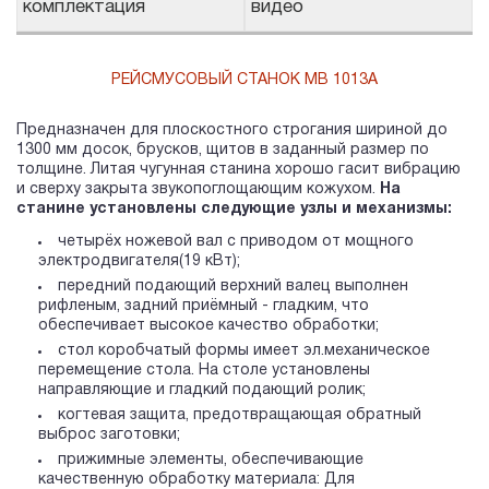
комплектация
видео
РЕЙСМУСОВЫЙ СТАНОК МВ 1013А
Предназначен для плоскостного строгания шириной до
1300 мм досок, брусков, щитов в заданный размер по
толщине. Литая чугунная станина хорошо гасит вибрацию
и сверху закрыта звукопоглощающим кожухом.
На
станине установлены следующие узлы и механизмы:
четырёх ножевой вал с приводом от мощного
электродвигателя(19 кВт);
передний подающий верхний валец выполнен
рифленым, задний приёмный - гладким, что
обеспечивает высокое качество обработки;
стол коробчатый формы имеет эл.механическое
перемещение стола. На столе установлены
направляющие и гладкий подающий ролик;
когтевая защита, предотвращающая обратный
выброс заготовки;
прижимные элементы, обеспечивающие
качественную обработку материала: Для