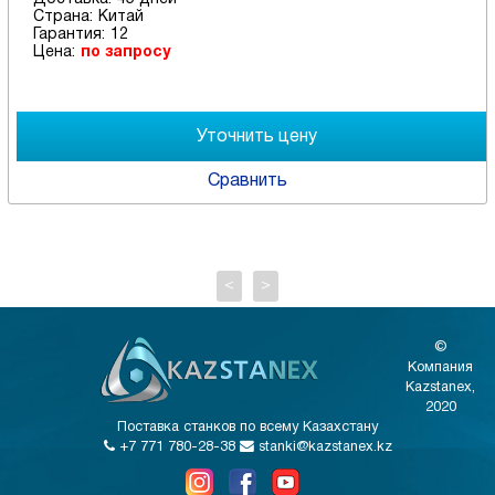
Страна:
Китай
Гарантия:
12
Цена:
по запросу
Сравнить
<
>
©
Компания
Kazstanex,
2020
Поставка станков по всему Казахстану
+7 771 780-28-38
stanki@kazstanex.kz