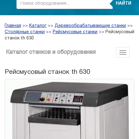
НАЙТИ
Главная
>>
Каталог
>>
Деревообрабатывающие станки
>>
Столярные станки
>>
Рейсмусовые станки
>>
Рейсмусовый
станок th 630
Каталог станков и оборудования
Рейсмусовый станок th 630