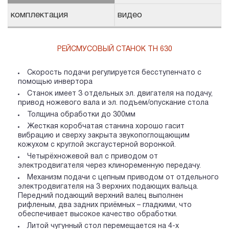
комплектация
видео
РЕЙСМУСОВЫЙ СТАНОК TH 630
Скорость подачи регулируется бесступенчато с
помощью инвертора
Станок имеет 3 отдельных эл. двигателя на подачу,
привод ножевого вала и эл. подъем/опускание стола
Толщина обработки до 300мм
Жесткая коробчатая станина хорошо гасит
вибрацию и сверху закрыта звукопоглощающим
кожухом с круглой эксгаустерной воронкой.
Четырёхножевой вал с приводом от
электродвигателя через клиноременную передачу.
Механизм подачи с цепным приводом от отдельного
электродвигателя на 3 верхних подающих вальца.
Передний подающий верхний валец выполнен
рифленым, два задних приёмных – гладкими, что
обеспечивает высокое качество обработки.
Литой чугунный стол перемещается на 4-х