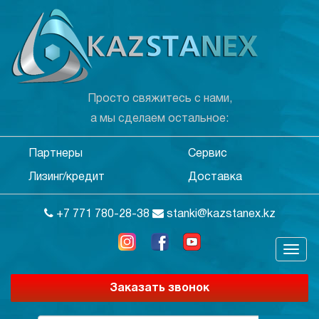
Просто свяжитесь с нами,
а мы сделаем остальное:
Партнеры
Сервис
Лизинг/кредит
Доставка
+7 771 780-28-38
stanki@kazstanex.kz
Заказать звонок