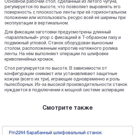
Основной рабочий стол, сделанный из литого чугуна,
регулируется по высоте, что позволяет выровнять его
поверхность с плоскостью ленты при её горизонтальном
положении или использовать ресурс всей её ширины при
эксплуатации в вертикальном.
Для фиксации заготовки предусмотрены длинный
«параллельный» упор с фиксацией в Т-образном пазу и
подвижный угловой. Станок оборудован выносным
столом, расположенным напротив натяжного ролика
ленты. На нём выполняют операции по шлифовке
криволинейных кромок.
Стол регулируется по высоте. В зависимости от
конфигурации снимают или устанавливают защитные
кожухи (всего их три), играющие одновременно и роль
пылесборных. Из-за высокой производительности станок
нуждается в подключении к мощной системе аспирации.
Смотрите также
Pm2244 барабанный шлифовальный станок