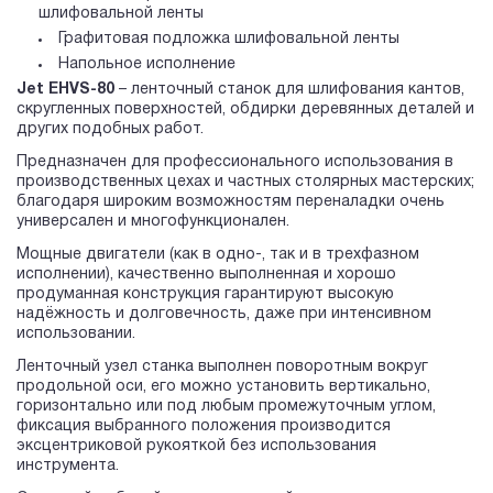
шлифовальной ленты
Графитовая подложка шлифовальной ленты
Напольное исполнение
Jet EHVS-80
– ленточный станок для шлифования кантов,
скругленных поверхностей, обдирки деревянных деталей и
других подобных работ.
Предназначен для профессионального использования в
производственных цехах и частных столярных мастерских;
благодаря широким возможностям переналадки очень
универсален и многофункционален.
Мощные двигатели (как в одно-, так и в трехфазном
исполнении), качественно выполненная и хорошо
продуманная конструкция гарантируют высокую
надёжность и долговечность, даже при интенсивном
использовании.
Ленточный узел станка выполнен поворотным вокруг
продольной оси, его можно установить вертикально,
горизонтально или под любым промежуточным углом,
фиксация выбранного положения производится
эксцентриковой рукояткой без использования
инструмента.