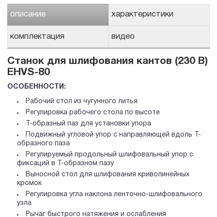
описание
характеристики
комплектация
видео
Станок для шлифования кантов (230 В)
EHVS-80
ОСОБЕННОСТИ:
Рабочий стол из чугунного литья
Регулировка рабочего стола по высоте
Т-образный паз для установки упора
Подвижный угловой упор с направляющей вдоль Т-
образного паза
Регулируемый продольный шлифовальный упор с
фиксаций в Т-образном пазу
Выносной стол для шлифования криволинейных
кромок
Регулировка угла наклона ленточно-шлифовального
узла
Рычаг быстрого натяжения и ослабления