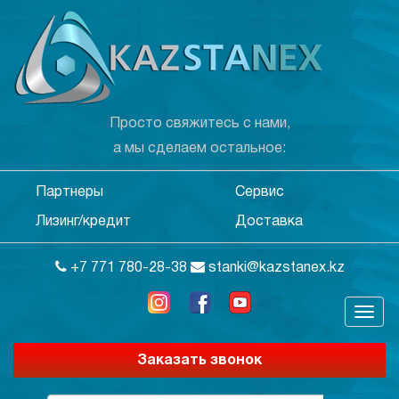
Просто свяжитесь с нами,
а мы сделаем остальное:
Партнеры
Сервис
Лизинг/кредит
Доставка
+7 771 780-28-38
stanki@kazstanex.kz
Заказать звонок