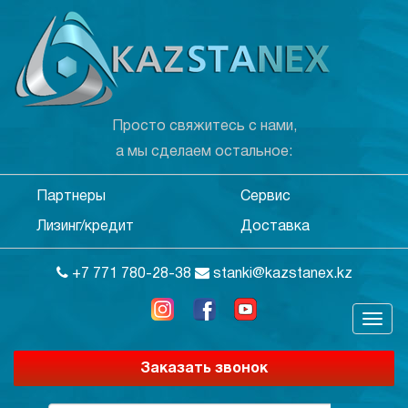
Просто свяжитесь с нами,
а мы сделаем остальное:
Партнеры
Сервис
Лизинг/кредит
Доставка
+7 771 780-28-38
stanki@kazstanex.kz
Заказать звонок