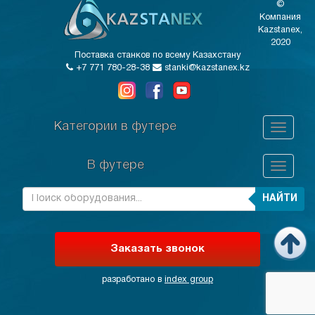
©
Компания
Kazstanex,
2020
Поставка станков по всему Казахстану
+7 771 780-28-38
stanki@kazstanex.kz
Категории в футере
В футере
НАЙТИ
Заказать звонок
разработано в
index group