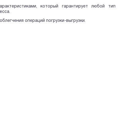
рактеристиками, который гарантирует любой тип
есса.
блегчения операций погрузки-выгрузки.