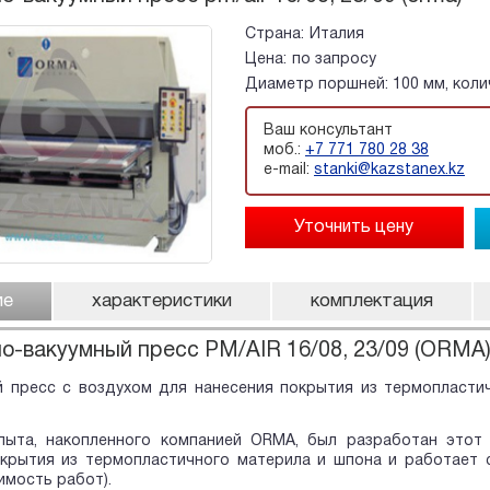
Страна:
Италия
Цена:
по запросу
Диаметр поршней: 100 мм, колич
Ваш консультант
моб.:
+7 771 780 28 38
e-mail:
stanki@kazstanex.kz
ие
характеристики
комплектация
-вакуумный пресс PM/AIR 16/08, 23/09 (ORMA
пресс с воздухом для нанесения покрытия из термопластично
пыта, накопленного компанией ORMA, был разработан этот 
окрытия из термопластичного материла и шпона и работает 
имость работ).