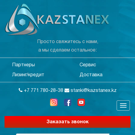
Просто свяжитесь с нами,
а мы сделаем остальное:
Партнеры
Сервис
Лизинг/кредит
Доставка
+7 771 780-28-38
stanki@kazstanex.kz
Заказать звонок