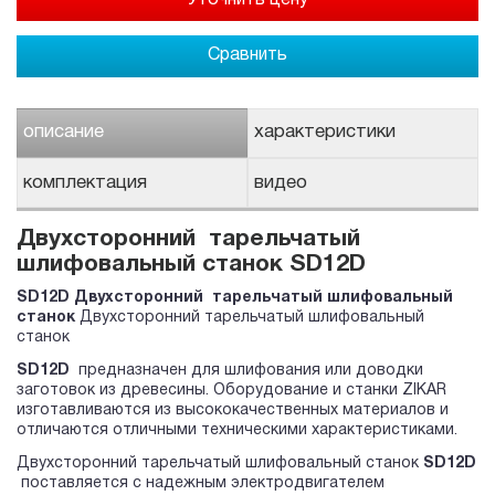
Сравнить
описание
характеристики
комплектация
видео
Двухсторонний тарельчатый
шлифовальный станок SD12D
SD12D Двухсторонний тарельчатый шлифовальный
станок
Двухсторонний тарельчатый шлифовальный
станок
SD12
D
предназначен для шлифования или доводки
заготовок из древесины. Оборудование и станки ZIKAR
изготавливаются из высококачественных материалов и
отличаются отличными техническими характеристиками.
Двухсторонний тарельчатый шлифовальный станок
SD12
D
поставляется с надежным электродвигателем