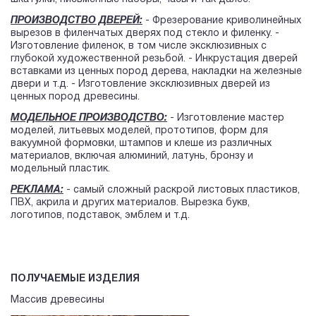
ПРОИЗВОДСТВО ДВЕРЕЙ:
- Фрезерование криволинейных
вырезов в филенчатых дверях под стекло и филенку. -
Изготовление филенок, в том числе эксклюзивных с
глубокой художественной резьбой. - Инкрустация дверей
вставками из ценных пород дерева, накладки на железные
двери и т.д. - Изготовление эксклюзивных дверей из
ценных пород древесины.
МОДЕЛЬНОЕ ПРОИЗВОДСТВО:
- Изготовление мастер
моделей, литьевых моделей, прототипов, форм для
вакуумной формовки, штампов и клеше из различных
материалов, включая алюминий, латунь, бронзу и
модельный пластик.
РЕКЛАМА:
- самый сложный раскрой листовых пластиков,
ПВХ, акрила и других материалов. Вырезка букв,
логотипов, подставок, эмблем и т.д.
ПОЛУЧАЕМЫЕ ИЗДЕЛИЯ
Массив древесины