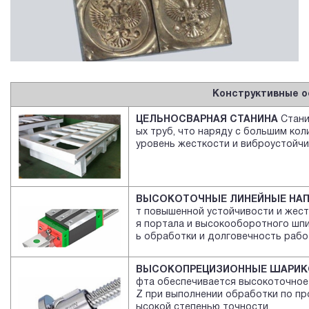
Конструктивные о
ЦЕЛЬНОСВАРНАЯ СТАНИНА
Стани
ых труб, что наряду с большим ко
уровень жесткости и виброустойчи
ВЫСОКОТОЧНЫЕ ЛИНЕЙНЫЕ НА
т повышенной устойчивости и жес
я портала и высокооборотного шпин
ь обработки и долговечность рабо
ВЫСОКОПРЕЦИЗИОННЫЕ ШАРИК
фта обеспечивается высокоточное 
Z при выполнении обработки по пр
ысокой степенью точности.