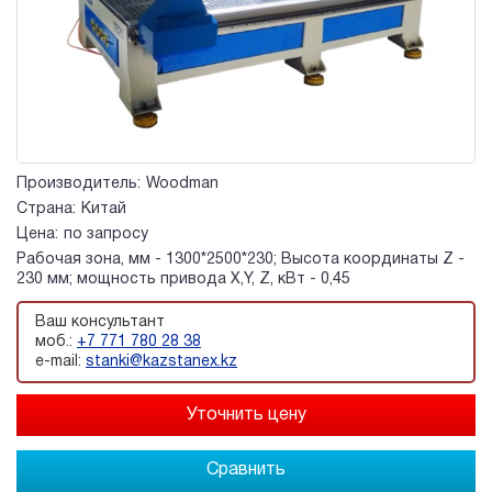
Производитель:
Woodman
Страна:
Китай
Цена:
по запросу
Рабочая зона, мм - 1300*2500*230; Высота координаты Z -
230 мм; мощность привода X,Y, Z, кВт - 0,45
Ваш консультант
моб.:
+7 771 780 28 38
e-mail:
stanki@kazstanex.kz
Сравнить