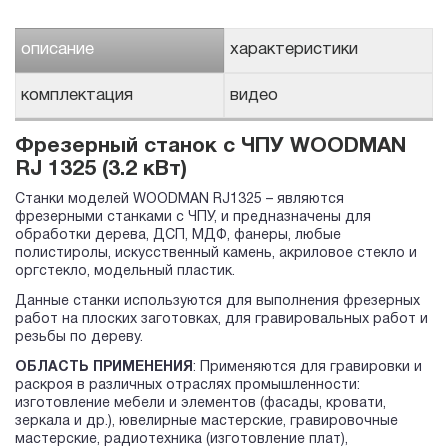
описание
характеристики
комплектация
видео
Фрезерный станок с ЧПУ WOODMAN
RJ 1325 (3.2 кВт)
Станки моделей WOODMAN RJ1325 – являются
фрезерными станками с ЧПУ, и предназначены для
обработки дерева, ДСП, МДФ, фанеры, любые
полистиролы, искусственный камень, акриловое стекло и
оргстекло, модельный пластик.
Данные станки используются для выполнения фрезерных
работ на плоских заготовках, для гравировальных работ и
резьбы по дереву.
ОБЛАСТЬ ПРИМЕНЕНИЯ
: Применяются для гравировки и
раскроя в различных отраслях промышленности:
изготовление мебели и элементов (фасады, кровати,
зеркала и др.), ювелирные мастерские, гравировочные
мастерские, радиотехника (изготовление плат),