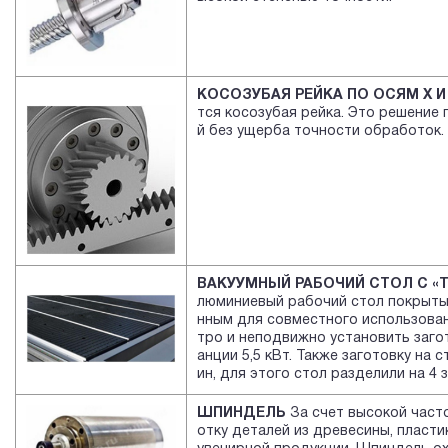
КОСОЗУБАЯ РЕЙКА ПО ОСЯМ Х И
тся косозубая рейка. Это решение
й без ущерба точности обработок.
ВАКУУМНЫЙ РАБОЧИЙ СТОЛ С «Т
люминиевый рабочий стол покрыты
нным для совместного использован
тро и неподвижно установить заго
анции 5,5 кВт. Также заготовку на
ин, для этого стол разделили на 4
ШПИНДЕЛЬ
За счет высокой част
отку деталей из древесины, пласти