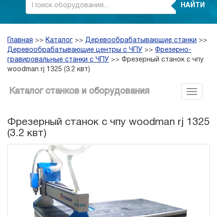
НАЙТИ
Главная
>>
Каталог
>>
Деревообрабатывающие станки
>>
Деревообрабатывающие центры с ЧПУ
>>
Фрезерно-
гравировальные станки с ЧПУ
>>
Фрезерный станок с чпу
woodman rj 1325 (3.2 квт)
Каталог станков и оборудования
Фрезерный станок с чпу woodman rj 1325
(3.2 квт)