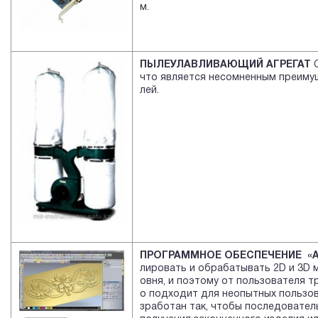
м.
ПЫЛЕУЛАВЛИВАЮЩИЙ АГРЕГАТ
С
что является несомненным преиму
лей.
ПРОГРАММНОЕ ОБЕСПЕЧЕНИЕ «A
лировать и обрабатывать 2D и 3D 
овня, и поэтому от пользователя т
о подходит для неопытных пользо
зработан так, чтобы последовател