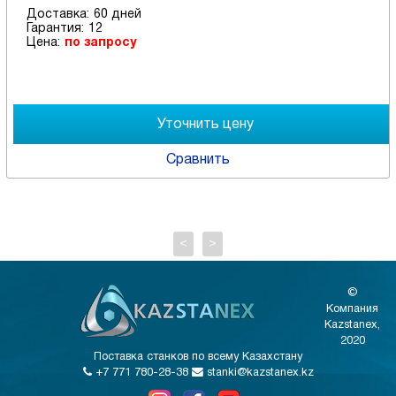
Доставка:
60 дней
Гарантия:
12
Цена:
по запросу
Сравнить
<
>
©
Компания
Kazstanex,
2020
Поставка станков по всему Казахстану
+7 771 780-28-38
stanki@kazstanex.kz