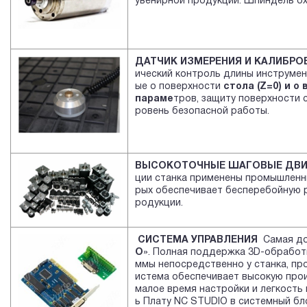
увенирной продукции. Шпиндель ох
ДАТЧИК ИЗМЕРЕНИЯ И КАЛИБР
ический контроль длины инструмент
ые о поверхности
стола (Z=0) и 
параме
тров, защиту поверхности 
ровень безопасной работы.
ВЫСОКОТОЧНЫЕ ШАГОВЫЕ ДВИ
ции станка применены промышленн
рых обеспечивает бесперебойную р
родукции.
СИСТЕМА УПРАВЛЕНИЯ
Самая до
O
». Полная поддержка 3D-обработ
ммы непосредственно у станка, пр
истема обеспечивает высокую прои
малое время настройки и легкость
ь Плату NC STUDIO в системный бл