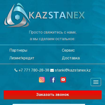
Просто свяжитесь с нами,
а мы сделаем остальное:
Партнеры
Сервис
Лизинг/кредит
Доставка
+7 771 780-28-38
stanki@kazstanex.kz
Заказать звонок