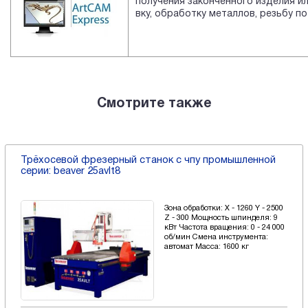
получения законченного изделия и
вку, обработку металлов, резьбу по
Смотрите также
Трёхосевой фрезерный станок с чпу промышленной
серии: beaver 25avlt8
Зона обработки: X - 1260 Y - 2500
Z - 300 Мощность шпинделя: 9
кВт Частота вращения: 0 - 24 000
об/мин Смена инструмента:
автомат Масса: 1600 кг