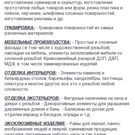
изготовление сувениров и скульптур, изготовление
прототипов любых товаров или форм, резка пластика и
плёнок, черчение, шлифовка сложных поверхностей,
изготовление рекламы и др.
ГРАВИРОВКА:
- Гравировка поверхностей из самых
различных материалов
МЕБЕЛЬНЫЕ ПРОИЗВОДСТВА:
- Простые и сложные
фасады ( в том числе с художественной резьбой),
накладки на мебель, элементы эксклюзивной мебели со
сложной резьбой. Криволинейный раскрой ДСП, ДВП,
МДФ, в том числе ламинированных изделий.
ОТДЕЛКА ИНТЕРЬЕРОВ:
- Элементы каминов и
бильярдных столов, барельефы, канделябры, лестницы,
плинтуса и многое другое, все это с резьбой любой
сложности.
ОТДЕЛКА ЭКСТЕРЬЕРОВ:
- Фигурные наличники на окна и
двери с резьбой - Декоративные элементы для украшения
деревянных домов и бань. - Балясины из доски для
отделки веранд и беседок, ограды и т.д.
ЭКСКЛЮЗИВНЫЕ ИЗДЕЛИЯ:
- Рамы для зеркал, панно,
изображения людей и зверей, сувенирная продукция,
шкатулки, письменные наборы, часы и так далее.