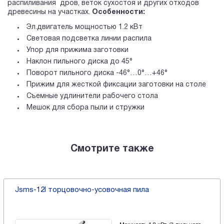
распиливания дров, веток сухостоя и других отходов
древесины на участках.
Особенности:
Эл.двигатель мощностью 1.2 кВт
Световая подсветка линии распила
Упор для прижима заготовки
Наклон пильного диска до 45°
Поворот пильного диска -46°…0°…+46°
Прижим для жесткой фиксации заготовки на столе
Съемные удлинители рабочего стола
Мешок для сбора пыли и стружки
Смотрите также
Jsms-12l торцовочно-усовочная пила