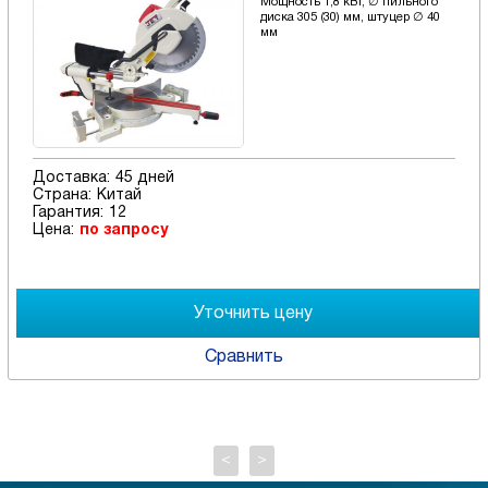
Мощность 1,8 кВт, ∅ пильного
диска 305 (30) мм, штуцер ∅ 40
мм
Доставка:
45 дней
Страна:
Китай
Гарантия:
12
Цена:
по запросу
Сравнить
<
>