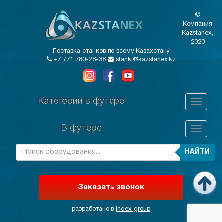
©
Компания
Kazstanex,
2020
Поставка станков по всему Казахстану
+7 771 780-28-38
stanki@kazstanex.kz
Категории в футере
В футере
НАЙТИ
Заказать звонок
разработано в
index group