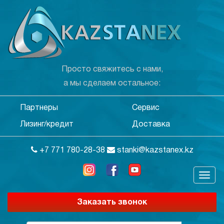
Просто свяжитесь с нами,
а мы сделаем остальное:
Партнеры
Сервис
Лизинг/кредит
Доставка
+7 771 780-28-38
stanki@kazstanex.kz
Заказать звонок