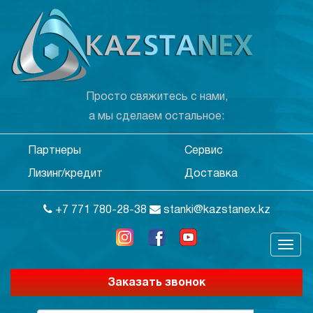
Просто свяжитесь с нами,
а мы сделаем остальное:
Партнеры
Сервис
Лизинг/кредит
Доставка
+7 771 780-28-38
stanki@kazstanex.kz
Заказать звонок