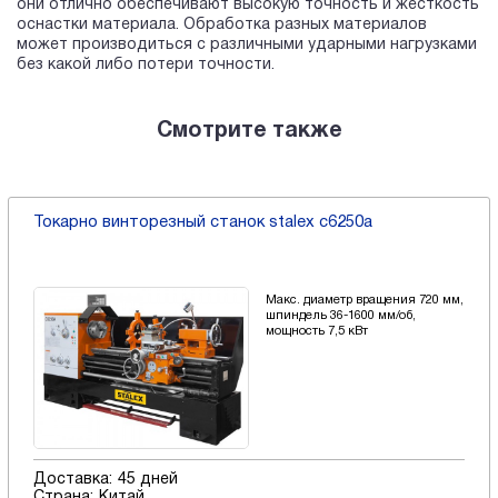
они отлично обеспечивают высокую точность и жесткость
оснастки материала. Обработка разных материалов
может производиться с различными ударными нагрузками
без какой либо потери точности.
Смотрите также
Токарно винторезный станок stalex c6250a
Макс. диаметр вращения 720 мм,
шпиндель 36-1600 мм/об,
мощность 7,5 кВт
Доставка:
45 дней
Страна:
Китай