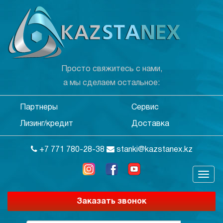
Просто свяжитесь с нами,
а мы сделаем остальное:
Партнеры
Сервис
Лизинг/кредит
Доставка
+7 771 780-28-38
stanki@kazstanex.kz
Заказать звонок