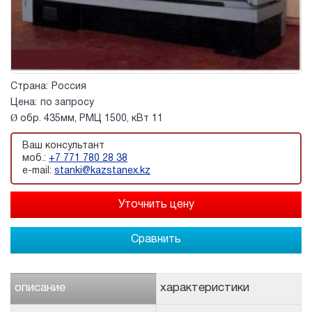
Страна:
Россия
Цена:
по запросу
Ø обр. 435мм, РМЦ 1500, кВт 11
Ваш консультант
моб.:
+7 771 780 28 38
e-mail:
stanki@kazstanex.kz
Сравнить
описание
характеристики