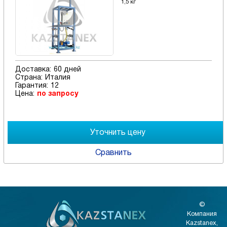
1,5 кг
Доставка:
60 дней
Страна:
Италия
Гарантия:
12
Цена:
по запросу
Сравнить
©
Компания
Kazstanex,