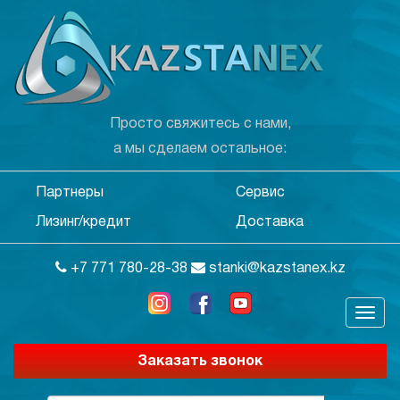
Просто свяжитесь с нами,
а мы сделаем остальное:
Партнеры
Сервис
Лизинг/кредит
Доставка
+7 771 780-28-38
stanki@kazstanex.kz
Заказать звонок