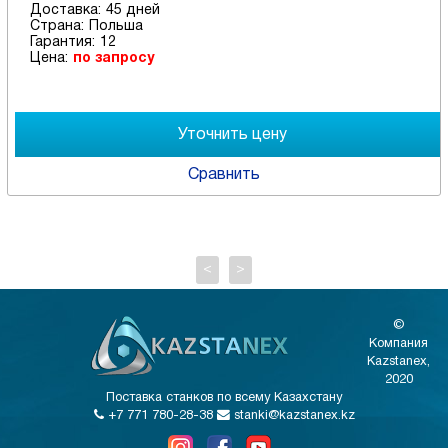
Доставка:
45 дней
Страна:
Польша
Гарантия:
12
Цена:
по запросу
Сравнить
<
>
©
Компания
Kazstanex,
2020
Поставка станков по всему Казахстану
+7 771 780-28-38
stanki@kazstanex.kz