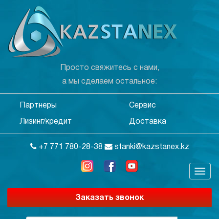
Просто свяжитесь с нами,
а мы сделаем остальное:
Партнеры
Сервис
Лизинг/кредит
Доставка
+7 771 780-28-38
stanki@kazstanex.kz
Заказать звонок