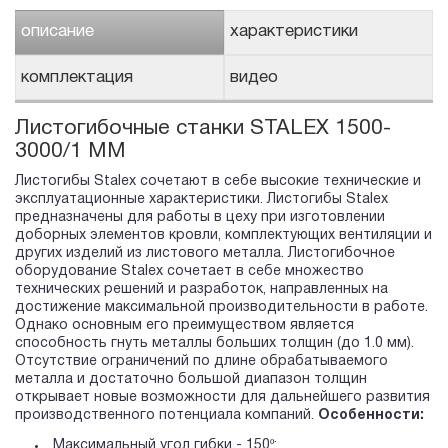
описание
характеристики
комплектация
видео
Листогибочные станки STALEX 1500-
3000/1 ММ
Листогибы Stalex сочетают в себе высокие технические и
эксплуатационные характеристики. Листогибы Stalex
предназначены для работы в цеху при изготовлении
доборных элементов кровли, комплектующих вентиляции и
других изделий из листового металла. Листогибочное
оборудование Stalex сочетает в себе множество
технических решений и разработок, направленных на
достижение максимальной производительности в работе.
Однако основным его преимуществом является
способность гнуть металлы больших толщин (до 1.0 мм).
Отсутствие ограничений по длине обрабатываемого
металла и достаточно большой диапазон толщин
открывает новые возможности для дальнейшего развития
производственного потенциала компаний.
Особенности:
Максимальный угол гибки - 150º;