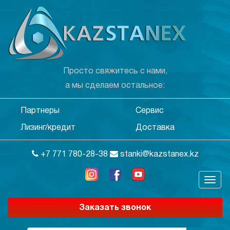
Просто свяжитесь с нами,
а мы сделаем остальное:
Партнеры
Сервис
Лизинг/кредит
Доставка
+7 771 780-28-38
stanki@kazstanex.kz
Заказать звонок