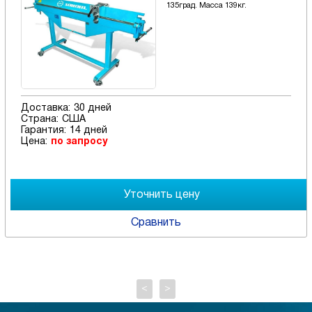
135град. Масса 139кг.
Доставка:
30 дней
Страна:
США
Гарантия:
14 дней
Цена:
по запросу
Сравнить
<
>