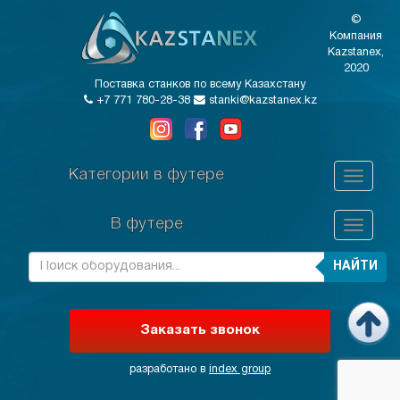
©
Компания
Kazstanex,
2020
Поставка станков по всему Казахстану
+7 771 780-28-38
stanki@kazstanex.kz
Категории в футере
В футере
НАЙТИ
Заказать звонок
разработано в
index group