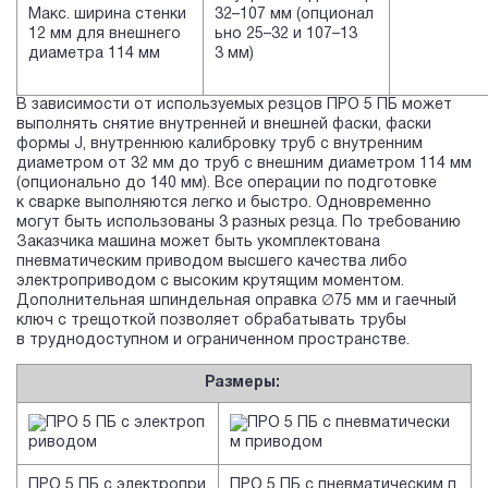
Макс. ширина стенки
32–107 мм (опционал
12 мм для внешнего
ьно 25–32 и 107–13
диаметра 114 мм
3 мм)
В зависимости от используемых резцов ПРО 5 ПБ может
выполнять снятие внутренней и внешней фаски, фаски
формы J, внутреннюю калибровку труб с внутренним
диаметром от 32 мм до труб с внешним диаметром 114 мм
(опционально до 140 мм). Все операции по подготовке
к сварке выполняются легко и быстро. Одновременно
могут быть использованы 3 разных резца. По требованию
Заказчика машина может быть укомплектована
пневматическим приводом высшего качества либо
электроприводом с высоким крутящим моментом.
Дополнительная шпиндельная оправка ∅75 мм и гаечный
ключ с трещоткой позволяет обрабатывать трубы
в труднодоступном и ограниченном пространстве.
Размеры:
ПРО 5 ПБ с электропри
ПРО 5 ПБ с пневматическим п