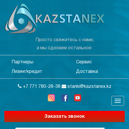
Просто свяжитесь с нами,
а мы сделаем остальное:
Партнеры
Сервис
Лизинг/кредит
Доставка
+7 771 780-28-38
stanki@kazstanex.kz
Заказать звонок