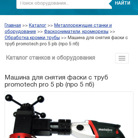
НАЙТИ
Главная
>>
Каталог
>>
Металлорежущие станки и
оборудование
>>
Фаскосниматели, кромкорезы
>>
Обработка кромки трубы
>>
Машина для снятия фаски с
труб promotech pro 5 pb (про 5 пб)
Каталог станков и оборудования
Машина для снятия фаски с труб
promotech pro 5 pb (про 5 пб)