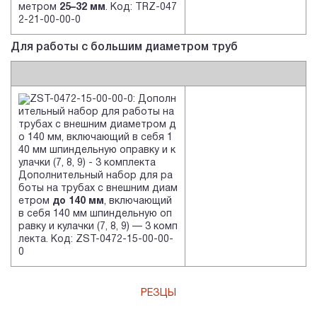
метром
25–32 мм
. Код: TRZ-047
2-21-00-00-0
Для работы с большим диаметром труб
Дополнительный набор для ра
боты на трубах с внешним диам
етром
до 140 мм
, включающий
в себя 140 мм шпиндельную оп
равку и кулачки (7, 8, 9) — 3 комп
лекта. Код: ZST-0472-15-00-00-
0
РЕЗЦЫ