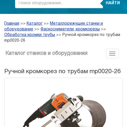
НАЙТИ
Главная
>>
Каталог
>>
Металлорежущие станки и
оборудование
>>
Фаскосниматели, кромкорезы
>>
Обработка кромки трубы
>>
Ручной кромкорез по трубам
mp0020-26
Каталог станков и оборудования
Ручной кромкорез по трубам mp0020-26