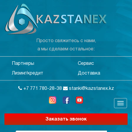
Просто свяжитесь с нами,
а мы сделаем остальное:
Партнеры
Сервис
Лизинг/кредит
Доставка
+7 771 780-28-38
stanki@kazstanex.kz
Заказать звонок