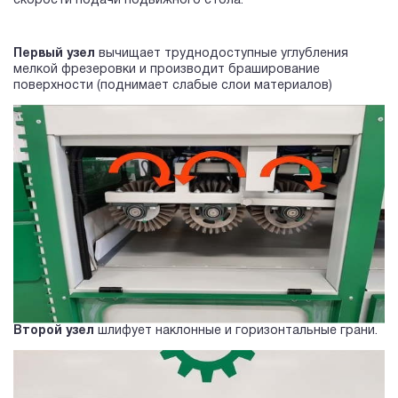
скорости подачи подвижного стола.
Первый узел
вычищает труднодоступные углубления
мелкой фрезеровки и производит браширование
поверхности (поднимает слабые слои материалов)
Второй узел
шлифует наклонные и горизонтальные грани.