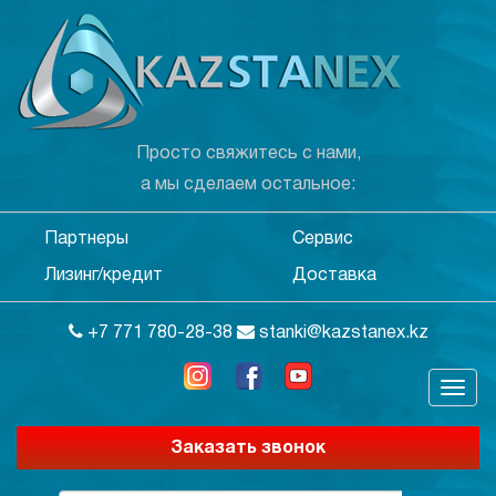
Просто свяжитесь с нами,
а мы сделаем остальное:
Партнеры
Сервис
Лизинг/кредит
Доставка
+7 771 780-28-38
stanki@kazstanex.kz
Заказать звонок