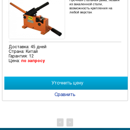
Прочная стальная рама, лезвия
из закаленной стали,
возможность крепления на
любой верстак
Доставка:
45 дней
Страна:
Китай
Гарантия:
12
Цена:
по запросу
Сравнить
<
>