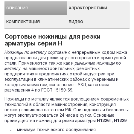
описание
характеристики
комплектация
видео
Сортовые ножницы для резки
арматуры серии Н
Ножницы по металлу сортовые
с непрерывным ходом ножа
предназначены для резки круглого проката и арматурной
стали. Применяются так же как и
рычажные ножницы по
металлу
, на машиностроительных, ремонтных
предприятиях и предприятиях строй индустрии при
эксплуатации в климатических районах с умеренным и
холодным климатом, исполнение - УХЛ, категория
размещения 4 по ГОСТ 15150-69.
Ножницы по металлу являются воплощением современных
технологий в области машиностроения, конструкция
ножниц защищена патентом РФ. Они надежны и безопасны,
могут эксплуатироваться 24 часа в сутки. Основные
преимущества ножниц для резки арматуры
Н1226Г, Н1229
:
минимум технического обслуживания;