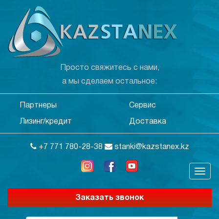
Просто свяжитесь с нами,
а мы сделаем остальное:
Партнеры
Сервис
Лизинг/кредит
Доставка
+7 771 780-28-38
stanki@kazstanex.kz
Заказать звонок