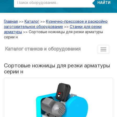
НАЙТИ
Главная
>>
Каталог
>>
Кузнечно-прессовое и раскройно
заготовительное оборудование
>>
Станки для резки
арматуры
>>
Сортовые ножницы для резки арматуры
серии н
Каталог станков и оборудования
Сортовые ножницы для резки арматуры
серии н