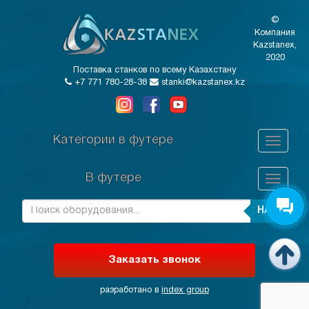
©
Компания
Kazstanex,
2020
Поставка станков по всему Казахстану
+7 771 780-28-38
stanki@kazstanex.kz
Категории в футере
В футере
НАЙТИ
Заказать звонок
разработано в
index group