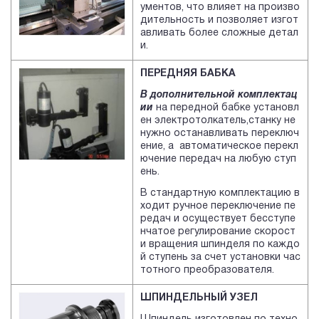
ументов, что влияет на произво
дительность и позволяет изгот
авливать более сложные детал
и.
ПЕРЕДНЯЯ БАБКА
В дополнительной комплектац
ии
на передной бабке установл
ен электротолкатель,станку не
нужно останавливать переключ
ение, а автоматическое перекл
ючение передач на любую ступ
ень.
В стандартную комплектацию в
ходит ручное переключение пе
редач и осуществует бесступе
нчатое регулирование скорост
и вращения шпинделя по каждо
й ступень за счет установки час
тотного преобразователя.
ШПИНДЕЛЬНЫЙ УЗЕЛ