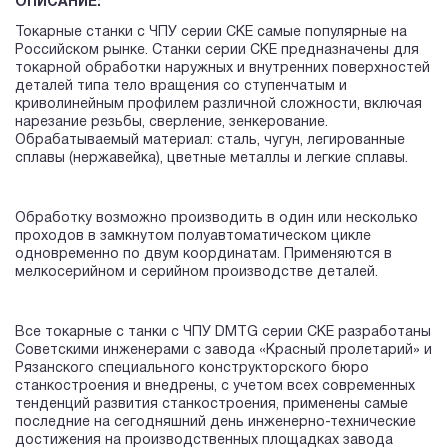
ОПИСАНИЕ:
Токарные станки с ЧПУ серии CKE самые популярные на
Российском рынке. Станки серии СКЕ предназначены для
токарной обработки наружных и внутренних поверхностей
деталей типа тело вращения со ступенчатым и
криволинейным профилем различной сложности, включая
нарезание резьбы, сверление, зенкерование.
Обрабатываемый материал: сталь, чугун, легированные
сплавы (нержавейка), цветные металлы и легкие сплавы.
Обработку возможно производить в один или несколько
проходов в замкнутом полуавтоматическом цикле
одновременно по двум координатам. Применяются в
мелкосерийном и серийном производстве деталей.
Все токарные с танки с ЧПУ DMTG серии СКЕ разработаны
Советскими инженерами с завода «Красный пролетарий» и
Рязанского специального конструкторского бюро
станкостроения и внедрены, с учетом всех современных
тенденций развития станкостроения, применены самые
последние на сегодняшний день инженерно-технические
достижения на производственных площадках завода