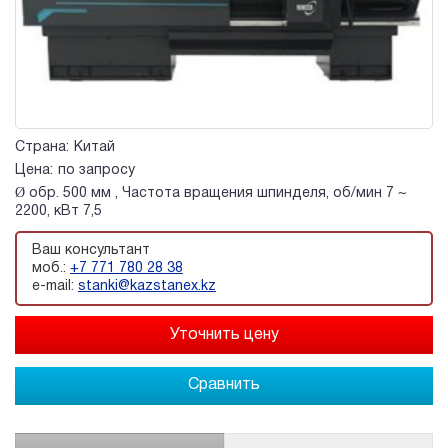
Страна:
Китай
Цена:
по запросу
Ø обр. 500 мм , Частота вращения шпинделя, об/мин 7 ~
2200, кВт 7,5
Ваш консультант
моб.:
+7 771 780 28 38
e-mail:
stanki@kazstanex.kz
Сравнить