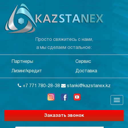
Просто свяжитесь с нами,
а мы сделаем остальное:
Партнеры
Сервис
Лизинг/кредит
Доставка
+7 771 780-28-38
stanki@kazstanex.kz
Заказать звонок