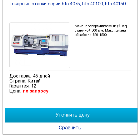
Токарные станки серии htc 4075, htc 40100, htc 40150
Макс. проворачиваемый Ø над
станиной 500 мм, Макс. длина
обработки 750-1500
Доставка:
45 дней
Страна:
Китай
Гарантия:
12
Цена:
по запросу
Сравнить