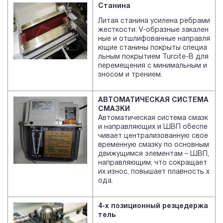
Станина
Литая станина усилена ребрами
жесткости. V-образные закален
ные и отшлифованные направля
ющие станины покрыты специа
льным покрытием Turcite-B для
перемещения с минимальным и
зносом и трением.
АВТОМАТИЧЕСКАЯ СИСТЕМА
СМАЗКИ
Автоматическая система смазк
и направляющих и ШВП обеспе
чивает централизованную свое
временную смазку по основным
движущимся элементам – ШВП,
направляющим, что сокращает
их износ, повышает плавность х
ода.
4-х позиционный резцедержа
тель