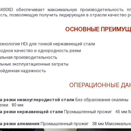
400XD обеспечивает максимальную производительность пл
сть, позволяющую получить лидирующее в отрасли качество 
ОСНОВНЫЕ ПРЕИМУЩ
ехнология HDi для тонкой нержавеющей стали
одное качество и однородность резки
льная производительность
ьные эксплуатационные затраты
ойденная надежность
ОПЕРАЦИОННЫЕ ДА
а резки низкоуглеродистой стали
Без образования окалины
езки 80 мм
а резки нержавеющей стали
Промышленный прожиг 45 мм Ма
а резки алюминия
Промышленный прожиг 38 мм Максимальна