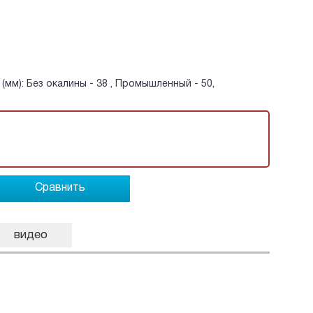
(мм): Без окалины - 38 , Промышленный - 50,
Сравнить
видео