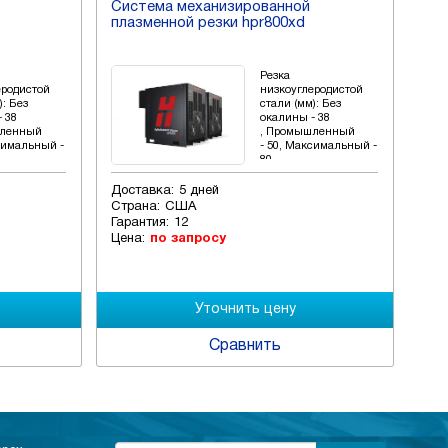
Система механизированной
Си
плазменной резки hpr800xd
пла
Резка
еродистой
низкоуглеродистой
): Без
стали (мм): Без
 38
окалины - 38
шленный
, Промышленный
симальный -
- 50, Максимальный -
80
Доставка:
5 дней
Дос
Страна:
США
Стр
Гарантия:
12
Гар
Цена:
по запросу
Цен
Сравнить