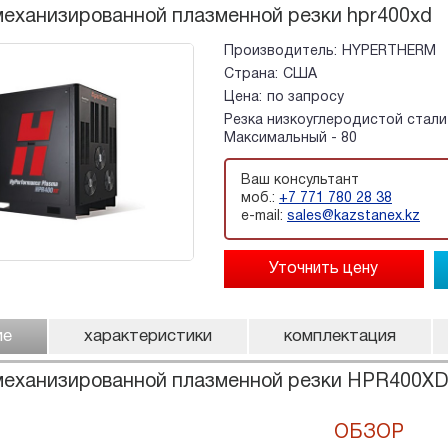
еханизированной плазменной резки hpr400xd
Производитель:
HYPERTHERM
Страна:
США
Цена:
по запросу
Резка низкоуглеродистой стали 
Максимальный - 80
Ваш консультант
моб.:
+7 771 780 28 38
e-mail:
sales@kazstanex.kz
ие
характеристики
комплектация
механизированной плазменной резки HPR400XD
ОБЗОР