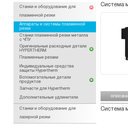
Система м
Станки и оборудование для
плазменной резки
Аппараты и системы плазменной
резки
Станки плазменной резки металла
с ЧПУ
Оригинальные расходные детали
HYPERTHERM
Плазменные резаки
Индивидуальные средства
защиты Hypertherm
Вспомогательные детали
продуктов
Запчасти для Hypertherm
описан
Дополнительные удлинители
Система 
Станки и оборудование для
лазерной резки