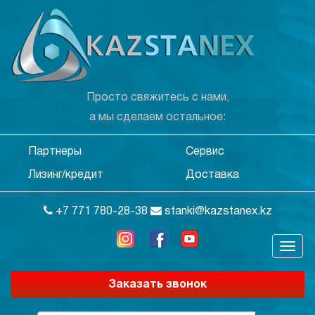
Просто свяжитесь с нами,
а мы сделаем остальное:
Партнеры
Сервис
Лизинг/кредит
Доставка
+7 771 780-28-38
stanki@kazstanex.kz
Заказать звонок