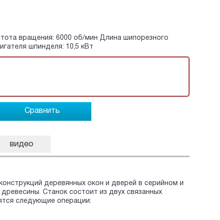
стота вращения: 6000 об/мин Длина шипорезного
гателя шпинделя: 10,5 кВт
Сравнить
видео
конструкций деревянных окон и дверей в серийном и
 древесины. Станок состоит из двух связанных
ятся следующие операции: