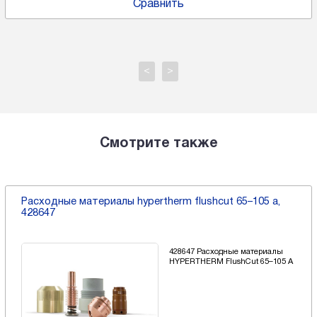
Сравнить
<
>
Смотрите также
Расходные материалы hypertherm flushcut 65–105 a,
428647
428647 Расходные материалы
HYPERTHERM FlushCut 65–105 A