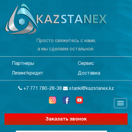
Просто свяжитесь с нами,
а мы сделаем остальное:
Партнеры
Сервис
Лизинг/кредит
Доставка
+7 771 780-28-38
stanki@kazstanex.kz
Заказать звонок