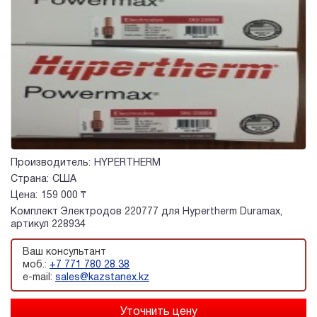
Производитель:
HYPERTHERM
Страна:
США
Цена:
159 000 ₸
Комплект Электродов 220777 для Hypertherm Duramax,
артикул 228934
Ваш консультант
моб.:
+7 771 780 28 38
e-mail:
sales@kazstanex.kz