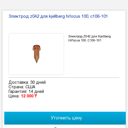
Электрод z042 для kjellberg hifocus 100, c106-101
Электрод Z042 для Kjellberg
HiFocus 100, C106-101
Доставка:
30 дней
Страна:
США
Гарантия:
14 дней
Цена:
12 000 ₸