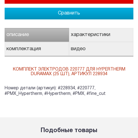
Сравнить
описание
характеристики
комплектация
видео
КОМПЛЕКТ ЭЛЕКТРОДОВ 220777 ДЛЯ HYPERTHERM
DURAMAX (25 ШТ), АРТИКУЛ 228934
Номер детали (артикул): #228934, #220777,
#PMX_Hypertherm, #Hypertherm, #PMX, #fine_cut
Подобные товары