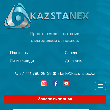
Просто свяжитесь с нами,
а мы сделаем остальное:
Партнеры
Сервис
Лизинг/кредит
Доставка
+7 771 780-28-38
stanki@kazstanex.kz
Заказать звонок