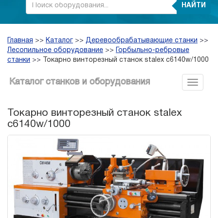
НАЙТИ
Главная
>>
Каталог
>>
Деревообрабатывающие станки
>>
Лесопильное оборудование
>>
Горбыльно-ребровые
станки
>>
Токарно винторезный станок stalex c6140w/1000
Каталог станков и оборудования
Токарно винторезный станок stalex
c6140w/1000