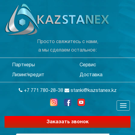
Просто свяжитесь с нами,
а мы сделаем остальное:
Партнеры
Сервис
Лизинг/кредит
Доставка
+7 771 780-28-38
stanki@kazstanex.kz
Заказать звонок