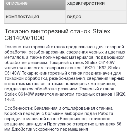
описание
характеристики
комплектация
видео
Токарно винторезный станок Stalex
C6140W/1000
Токарно-винторезный станок предназначен для токарной
обработки, резьбонарезания, сверления черных и цветных
металлов, а также полимерных материалов, поддающихся
обработке резанием. Токарный станок Stalex C6140W
является аналогом токарных станков 16К20, 1К62.,Stalex
C6140W Токарно-винторезный станок предназначен для
токарной обработки, резьбонарезания, сверления черных
и цветных металлов, а также полимерных материалов,
поддающихся обработке резанием. Токарный станок
Stalex C6140W является аналогом токарных станков 16К20,
1К62.
Особенности: Закаленная и отшлифованная станина
Коробка передач с большим выбором подач Работа
передач в масляной ванне Реверсивное, толчковое
вращение шпинделя Пропускное отверстие шпинделя 56
мм Джойстик ускоренного перемещения