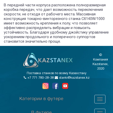
В передней части корпуса расположена полноразмерная
коробка передач, что дает возможность переключения
скорости, не отходя от рабочего места. Массивная
конструкция токарно-винторезного станка C6140W/1000
имеет возможность крепления к полу, что позволяет
эффективно распределить вибрации и повысить
устойчивость. Благодаря удобному джойстику управление
ускорением продольного и поперечного суппортов
становится значительно проще.
©
Компания
Kazstanex,
2020
Поставка станков по всему Казахстану
+7 771 780-28-38
stanki@kazstanex.kz
Категории в футере
В футере