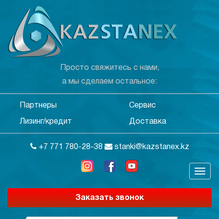
Просто свяжитесь с нами,
а мы сделаем остальное:
Партнеры
Сервис
Лизинг/кредит
Доставка
+7 771 780-28-38
stanki@kazstanex.kz
Заказать звонок