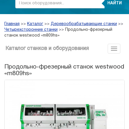
НАЙТИ
Главная
>>
Каталог
>>
Деревообрабатывающие станки
>>
Четырехсторонние станки
>>
Продольно-фрезерный
станок westwood «m809hs»
Каталог станков и оборудования
Продольно-фрезерный станок westwood
«m809hs»