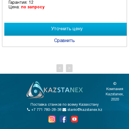
Гарантия:
12
Цена:
по запросу
Сравнить
<
>
©
Компания
Kazstanex,
2020
Поставка станков по всему Казахстану
+7 771 780-28-38
stanki@kazstanex.kz