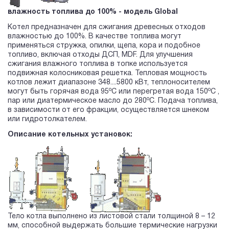
влажность топлива до 100% - модель Global
Котел предназначен для сжигания древесных отходов
влажностью до 100%. В качестве топлива могут
применяться стружка, опилки, щепа, кора и подобное
топливо, включая отходы ДСП, MDF. Для улучшения
сжигания влажного топлива в топке используется
подвижная колосниковая решетка. Тепловая мощность
котлов лежит диапазоне 348....5800 кВт, теплоносителем
o
o
могут быть горячая вода 95
С или перегретая вода 150
С ,
o
пар или диатермическое масло до 280
С. Подача топлива,
в зависимости от его фракции, осуществляется шнеком
или гидротолкателем.
Описание котельных установок:
Тело котла выполнено из листовой стали толщиной 8 – 12
мм, способной выдержать большие термические нагрузки