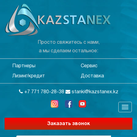
Просто свяжитесь с нами,
а мы сделаем остальное:
Партнеры
Сервис
Лизинг/кредит
Доставка
+7 771 780-28-38
stanki@kazstanex.kz
Заказать звонок