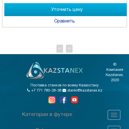
Сравнить
<
>
©
Компания
Kazstanex,
2020
Поставка станков по всему Казахстану
+7 771 780-28-38
stanki@kazstanex.kz
Категории в футере