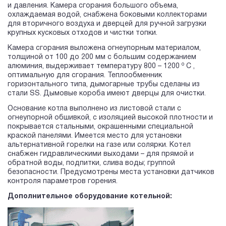
и давления. Камера сгорания большого объема,
охлаждаемая водой, снабжена боковыми коллекторами
для вторичного воздуха и дверцей для ручной загрузки
крупных кусковых отходов и чистки топки.
Камера сгорания выложена огнеупорным материалом,
толщиной от 100 до 200 мм с большим содержанием
o
алюминия, выдерживает температуру 800 – 1200
С ,
оптимальную для сгорания. Теплообменник
горизонтального типа, дымогарные трубы сделаны из
стали SS. Дымовые короба имеют дверцы для очистки.
Основание котла выполнено из листовой стали с
огнеупорной обшивкой, с изоляцией высокой плотности и
покрывается стальными, окрашенными специальной
краской панелями. Имеется место для установки
альтернативной горелки на газе или солярки. Котел
снабжен гидравлическими выходами – для прямой и
обратной воды, подпитки, слива воды; группой
безопасности. Предусмотрены места установки датчиков
контроля параметров горения.
Дополнительное оборудование котельной: