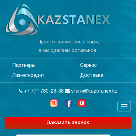
Просто свяжитесь с нами,
а мы сделаем остальное:
Партнеры
Сервис
Лизинг/кредит
Доставка
+7 771 780-28-38
stanki@kazstanex.kz
Заказать звонок