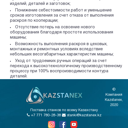
изделий, деталей и заготовок;
Понижение себестоимости работ и уменьшение
сроков изготовления за счет отказа от выполнения
раскроя по кооперации;
Отсутствие потерь на освоение нового
оборудования благодаря простоте использования
машины;
Возможность выполнения раскроя в цеховых,
монтажных и ремонтных условиях вследствие
небольших весогабаритных характеристик машины;
Уход от трудоемких ручных операций за счет
перехода к высокотехнологичному производственному
процессу при 100% воспроизводимости контура
деталей.
©
Компания
Kazstanex,
2020
Поставка станков по всему Казахстану
+7 771 780-28-38
stanki@kazstanex.kz