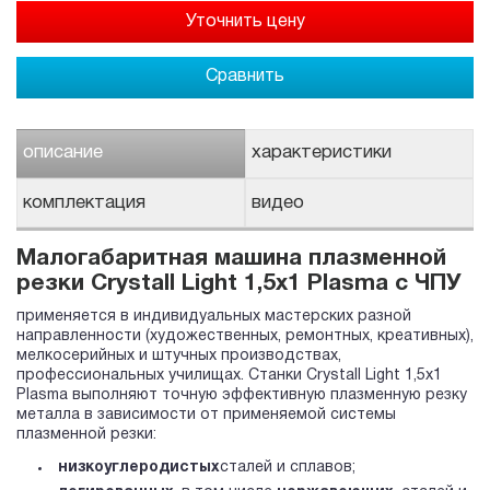
Сравнить
описание
характеристики
комплектация
видео
Малогабаритная
машина плазменной
резки Crystall Light 1,5х1 Plasma с ЧПУ
применяется в индивидуальных мастерских разной
направленности (художественных, ремонтных, креативных),
мелкосерийных и штучных производствах,
профессиональных училищах. Станки Crystall Light 1,5х1
Plasma выполняют точную эффективную плазменную резку
металла в зависимости от применяемой системы
плазменной резки:
низкоуглеродистых
сталей и сплавов;