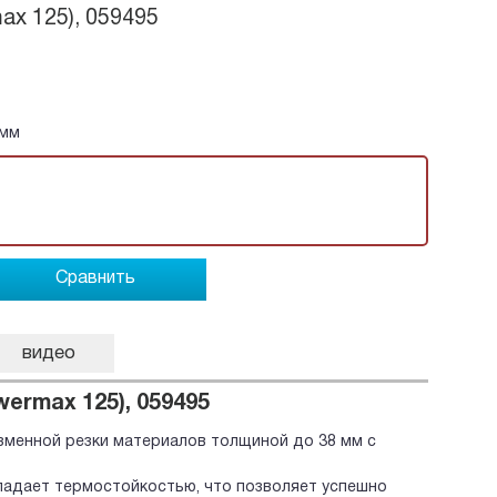
ax 125), 059495
 мм
Сравнить
видео
ermax 125), 059495
зменной резки материалов толщиной до 38 мм с
адает термостойкостью, что позволяет успешно