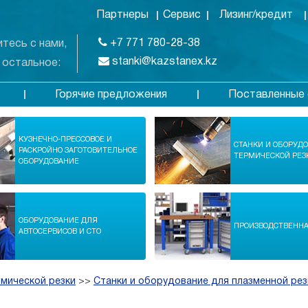
Партнеры
Сервис
Лизинг/кредит
+7 771 780-28-38
тесь с нами,
stanki@kazstanex.kz
 остальное:
Горячие предложения
Поставленные 
в
КУЗНЕЧНО-ПРЕССОВОЕ И
СТАНКИ И ОБОРУД
РАСКРОЙНО ЗАГОТОВИТЕЛЬНОЕ
ТЕРМИЧЕСКОЙ РЕЗ
ОБОРУДОВАНИЕ
ОБОРУДОВАНИЕ ДЛЯ
ПРОИЗВОДСТВЕНН
АВТОСЕРВИСОВ И СТО
рмической резки
>>
Станки и оборудование для плазменной рез