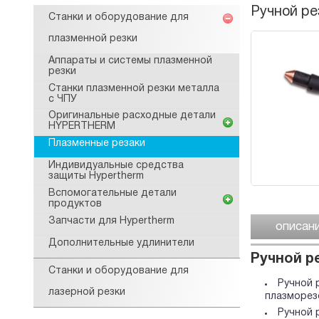
Ручной ре
Станки и оборудование для
плазменной резки
Аппараты и системы плазменной
резки
Станки плазменной резки металла
с ЧПУ
Оригинальные расходные детали
HYPERTHERM
Плазменные резаки
Индивидуальные средства
защиты Hypertherm
Вспомогательные детали
продуктов
Запчасти для Hypertherm
описан
Дополнительные удлинители
Ручной ре
Станки и оборудование для
Ручной 
лазерной резки
плазморез
Ручной 