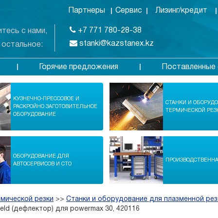
Партнеры
Сервис
Лизинг/кредит
+7 771 780-28-38
тесь с нами,
stanki@kazstanex.kz
 остальное:
Горячие предложения
Поставленные 
в
КУЗНЕЧНО-ПРЕССОВОЕ И
СТАНКИ И ОБОРУД
РАСКРОЙНО ЗАГОТОВИТЕЛЬНОЕ
ТЕРМИЧЕСКОЙ РЕЗ
ОБОРУДОВАНИЕ
ОБОРУДОВАНИЕ ДЛЯ
ПРОИЗВОДСТВЕНН
АВТОСЕРВИСОВ И СТО
рмической резки
>>
Станки и оборудование для плазменной рез
ield (дефлектор) для powermax 30, 420116