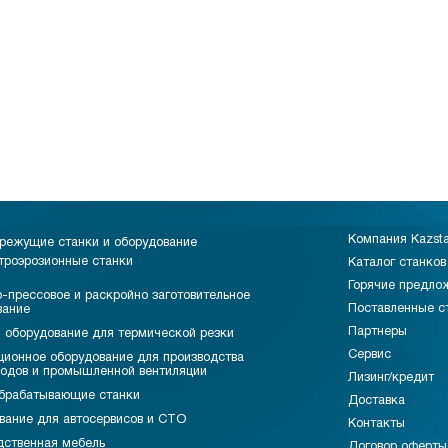
Компания Kazst
режущие станки и оборудование
троэрозионные станки
Каталог станков
Горячие предло
-прессовое и раскройно заготовительное
Поставленные с
вание
Партнеры
 оборудование для термической резки
Сервис
ционное оборудование для производства
водов и промышленной вентиляции
Лизинг/кредит
брабатывающие станки
Доставка
вание для автосервисов и СТО
Контакты
дственная мебель
Договор оферты