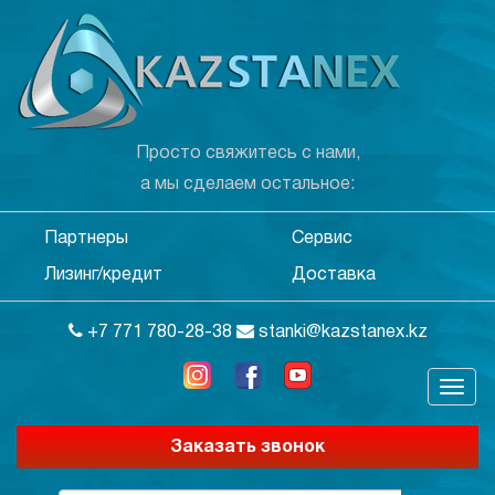
Просто свяжитесь с нами,
а мы сделаем остальное:
Партнеры
Сервис
Лизинг/кредит
Доставка
+7 771 780-28-38
stanki@kazstanex.kz
Заказать звонок