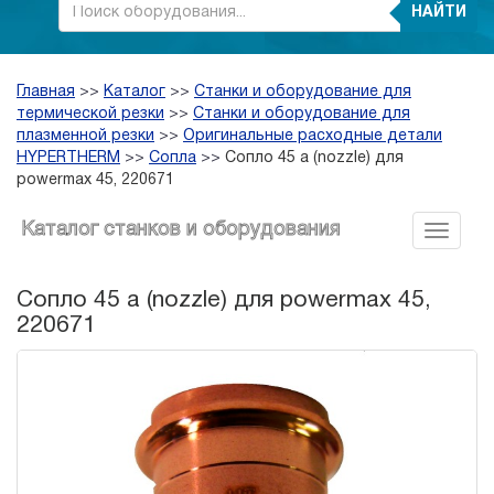
НАЙТИ
Главная
>>
Каталог
>>
Станки и оборудование для
термической резки
>>
Станки и оборудование для
плазменной резки
>>
Оригинальные расходные детали
HYPERTHERM
>>
Сопла
>>
Сопло 45 а (nozzle) для
powermax 45, 220671
Каталог станков и оборудования
Сопло 45 а (nozzle) для powermax 45,
220671