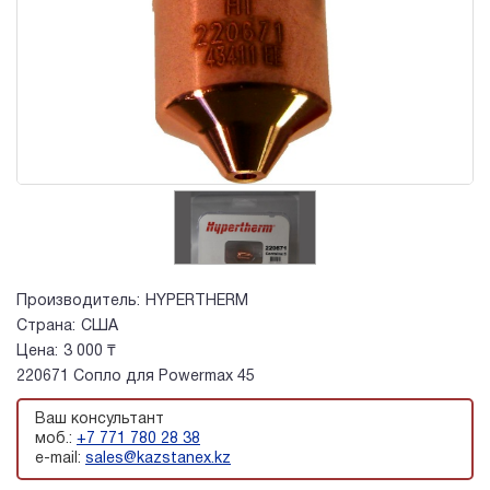
Производитель:
HYPERTHERM
Страна:
США
Цена:
3 000 ₸
220671 Сопло для Powermax 45
Ваш консультант
моб.:
+7 771 780 28 38
e-mail:
sales@kazstanex.kz