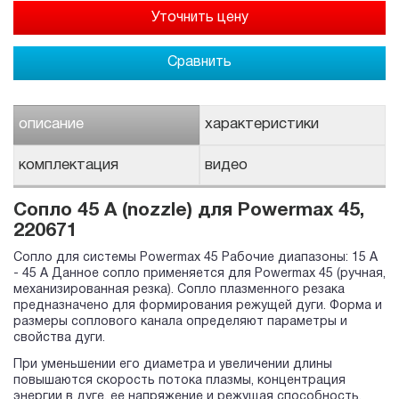
Сравнить
описание
характеристики
комплектация
видео
Сопло 45 А (nozzle) для Powermax 45,
220671
Сопло для системы Powermax 45 Рабочие диапазоны: 15 A
- 45 A Данное сопло применяется для Powermax 45 (ручная,
механизированная резка). Сопло плазменного резака
предназначено для формирования режущей дуги. Форма и
размеры соплового канала определяют параметры и
свойства дуги.
При уменьшении его диаметра и увеличении длины
повышаются скорость потока плазмы, концентрация
энергии в дуге, ее напряжение и режущая способность.