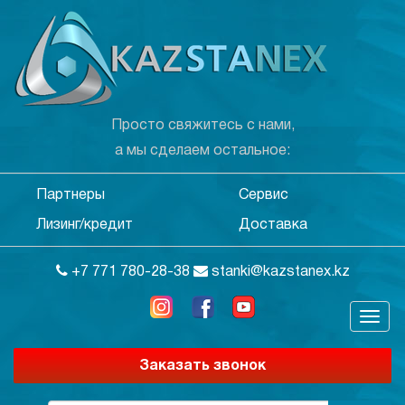
Просто свяжитесь с нами,
а мы сделаем остальное:
Партнеры
Сервис
Лизинг/кредит
Доставка
+7 771 780-28-38
stanki@kazstanex.kz
Заказать звонок