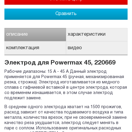
Сравнить
описание
характеристики
комплектация
видео
Электрод для Powermax 45, 220669
Рабочие диапазоны: 15 A - 45 A Данный электрод
применяется для Powermax 45 (ручная, механизированная
резка, строжка). Электрод изготавливается из медного
сплава с гафниевой вставкой в центре электрода, которая
со временем изнашивается, в этом случае электрод
подлежит замене.
В среднем одного электрода хватает на 1500 прожигов,
расход зависит от качества подаваемого воздуха и типа
металла, количества врезок, при не своевременной замене
качество реза ухудшается, электрод следует менять в
паре с соплом. Использование оригинальных расходных