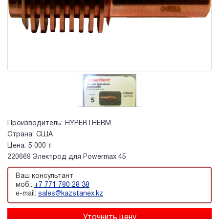
Производитель:
HYPERTHERM
Страна:
США
Цена:
5 000 ₸
220669 Электрод для Powermax 45
Ваш консультант
моб.:
+7 771 780 28 38
e-mail:
sales@kazstanex.kz