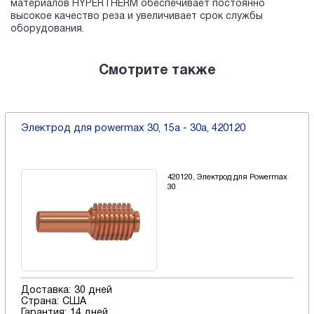
материалов HYPERTHERM обеспечивает постоянно
высокое качество реза и увеличивает срок службы
оборудования.
Смотрите также
Электрод для powermax 30, 15a - 30a, 420120
420120, Электрод для Powermax
30
Доставка:
30 дней
Страна:
США
Гарантия:
14 дней